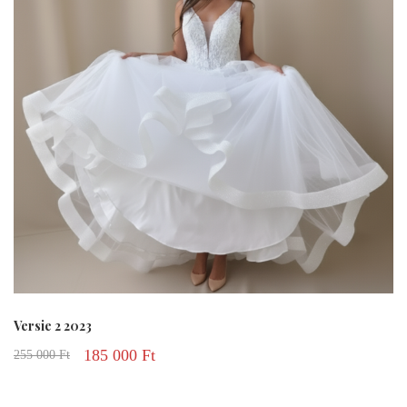
Versie 2 2023
185 000
Ft
255 000
Ft