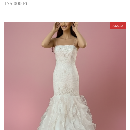
175 000
Ft
AKCIÓ