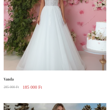
Vanda
185 000
Ft
285 000
Ft