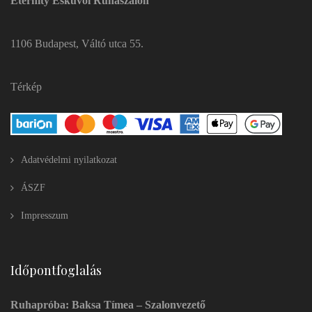
Eternity Esküvői Ruhaszalon
1106 Budapest, Váltó utca 55.
Térkép
Adatvédelmi nyilatkozat
ÁSZF
Impresszum
Időpontfoglalás
Ruhapróba: Baksa Tímea – Szalonvezető