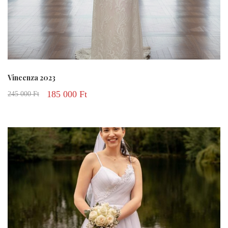
Vincenza 2023
185 000
Ft
245 000
Ft