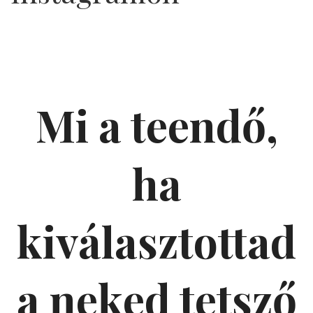
Mi a teendő,
ha
kiválasztottad
a neked tetsző