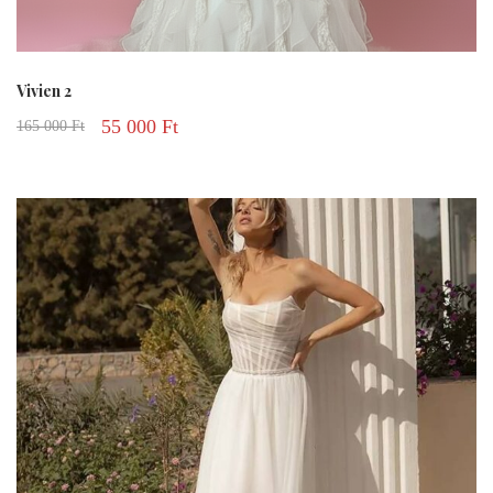
Vivien 2
55 000
Ft
165 000
Ft