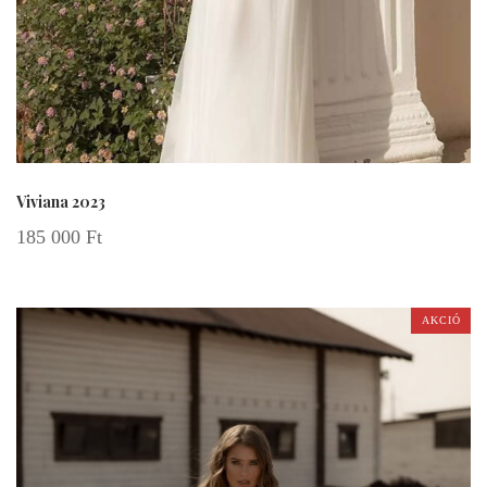
Viviana 2023
185 000
Ft
AKCIÓ