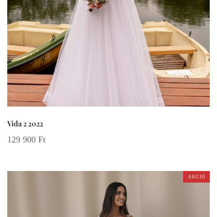
Vida 2 2022
129 900
Ft
AKCIÓ