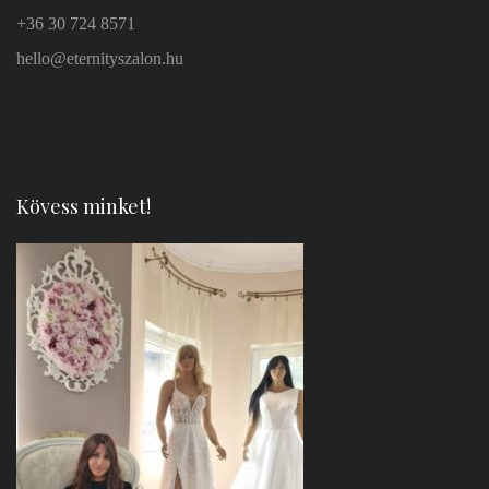
+36 30 724 8571
hello@eternityszalon.hu
Kövess minket!