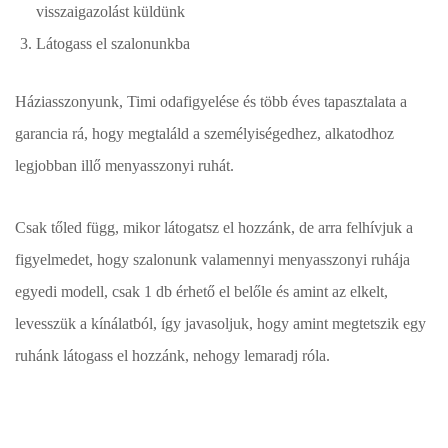
visszaigazolást küldünk
Látogass el szalonunkba
Háziasszonyunk, Timi odafigyelése és több éves tapasztalata a
garancia rá, hogy megtaláld a személyiségedhez, alkatodhoz
legjobban illő menyasszonyi ruhát.
Csak tőled függ, mikor látogatsz el hozzánk, de arra felhívjuk a
figyelmedet, hogy szalonunk valamennyi menyasszonyi ruhája
egyedi modell, csak 1 db érhető el belőle és amint az elkelt,
levesszük a kínálatból, így javasoljuk, hogy amint megtetszik egy
ruhánk látogass el hozzánk, nehogy lemaradj róla.