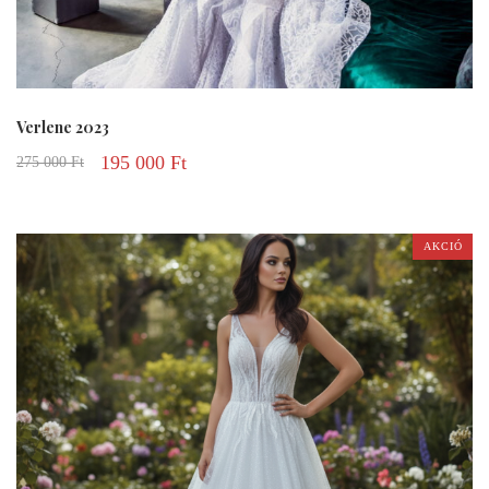
Verlene 2023
195 000
Ft
275 000
Ft
AKCIÓ