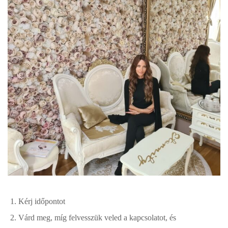
Kérj időpontot
Várd meg, míg felvesszük veled a kapcsolatot, és