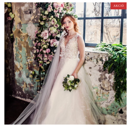
AKCIÓ