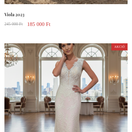
Viola 2023
185 000
Ft
245 000
Ft
AKCIÓ