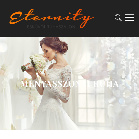
MENYASSZONYI RUHA