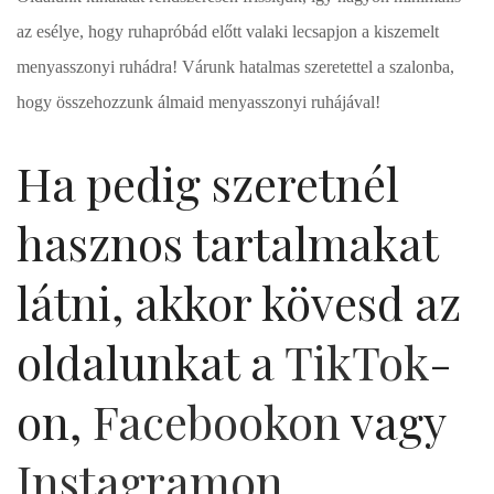
az esélye, hogy ruhapróbád előtt valaki lecsapjon a kiszemelt
menyasszonyi ruhádra! Várunk hatalmas szeretettel a szalonba,
hogy összehozzunk álmaid menyasszonyi ruhájával!
Ha pedig szeretnél
hasznos tartalmakat
látni, akkor kövesd az
oldalunkat a
TikTok
-
on,
Facebookon
vagy
Instagramon