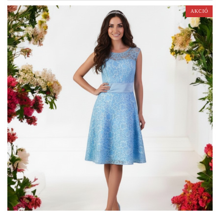
AKCIÓ