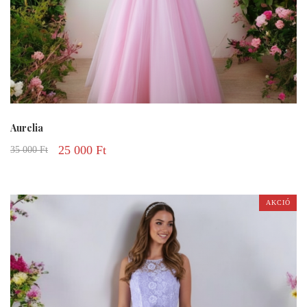
Aurelia
25 000
Ft
35 000
Ft
AKCIÓ