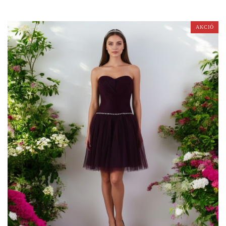
AKCIÓ