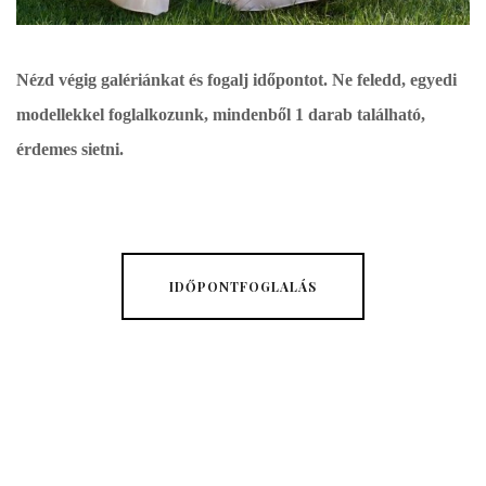
Nézd végig galériánkat és fogalj időpontot. Ne feledd, egyedi
modellekkel foglalkozunk, mindenből 1 darab található,
érdemes sietni.
IDŐPONTFOGLALÁS