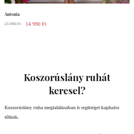
Antonia
14 990
Ft
25 990
Ft
Koszorúslány ruhát
keresel?
Koszorúslány ruha megtalálásában is segítséget kaphatsz
tőlünk.