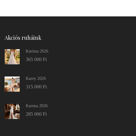
Akciós ruháink
Karima 2026
365 000
Ft
Karey 2026
315 000
Ft
Karena 2026
285 000
Ft