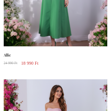
Allie
18 990
Ft
24 990
Ft