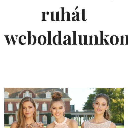
ruhát
weboldalunko