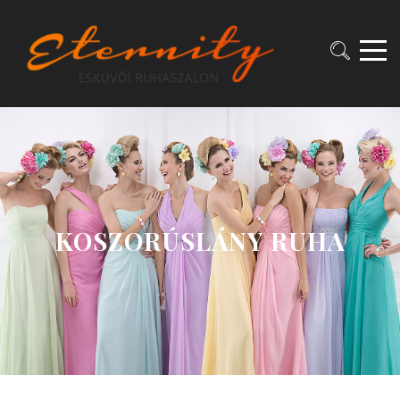
KOSZORÚSLÁNY RUHA