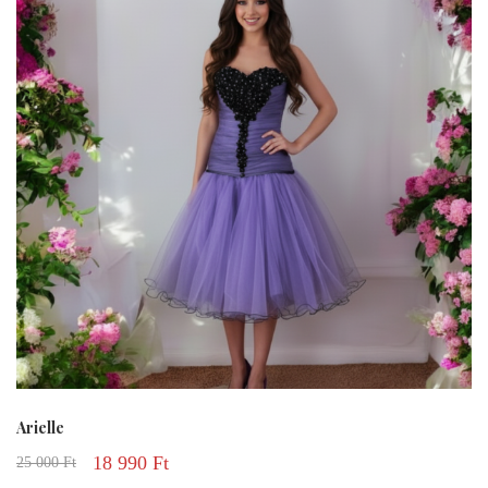
Arielle
18 990
Ft
25 000
Ft