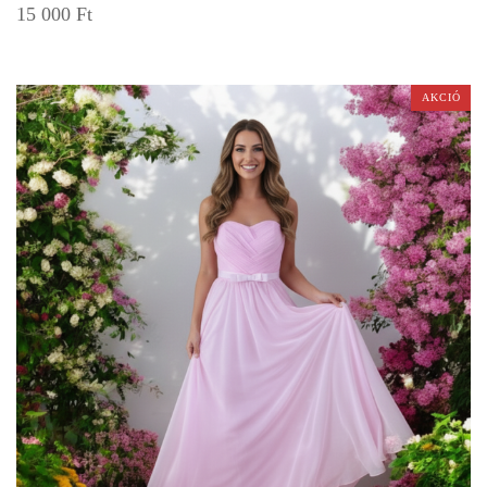
15 000
Ft
AKCIÓ