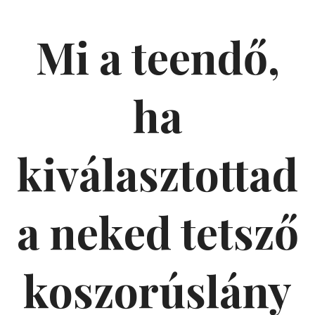
Mi a teendő,
ha
kiválasztottad
a neked tetsző
koszorúslány