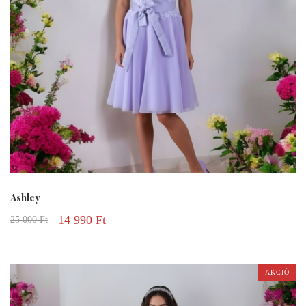
Ashley
14 990
Ft
25 000
Ft
AKCIÓ