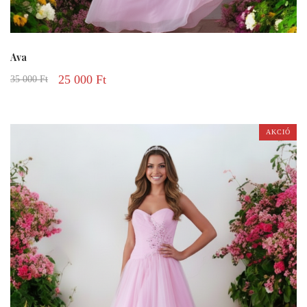
Ava
25 000
Ft
35 000
Ft
AKCIÓ