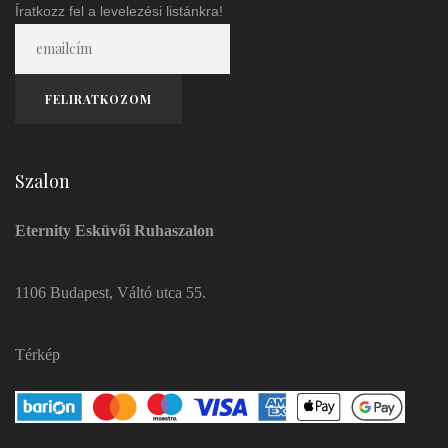
Íratkozz fel a levelezési listánkra!
Szalon
Eternity Esküvői Ruhaszalon
1106 Budapest, Váltó utca 55.
Térkép