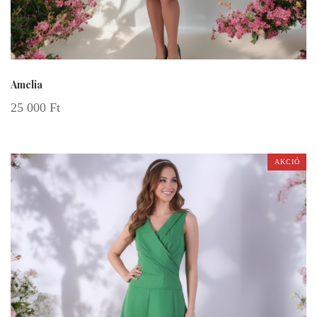
Amelia
25 000
Ft
AKCIÓ