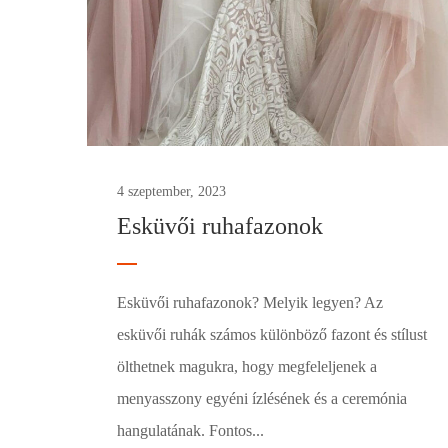
4 szeptember, 2023
Esküvői ruhafazonok
Esküvői ruhafazonok? Melyik legyen? Az
esküvői ruhák számos különböző fazont és stílust
ölthetnek magukra, hogy megfeleljenek a
menyasszony egyéni ízlésének és a ceremónia
hangulatának. Fontos...