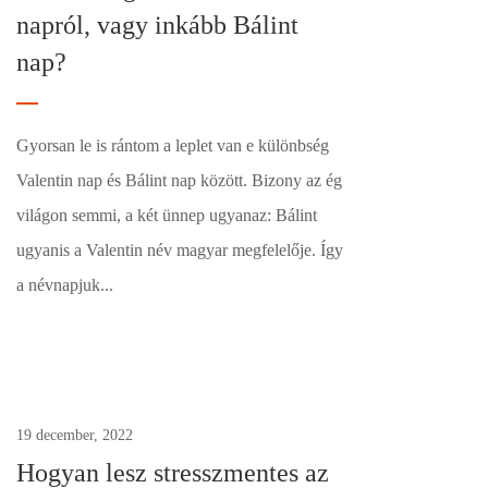
napról, vagy inkább Bálint
nap?
Gyorsan le is rántom a leplet van e különbség
Valentin nap és Bálint nap között. Bizony az ég
világon semmi, a két ünnep ugyanaz: Bálint
ugyanis a Valentin név magyar megfelelője. Így
a névnapjuk...
0
19 december, 2022
Hogyan lesz stresszmentes az