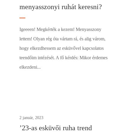
menyasszonyi ruhát keresni?
Igeeeen! Megkérték a kezem! Menyasszony
lettem! Olyan rég óta vártam rá, és alig várom,
hogy elkezdhessem az esküvővel kapcsolatos
teendőim intézését. A fő kérdés: Mikor érdemes
elkezdeni...
1
2 január, 2023
’23-as esküvői ruha trend