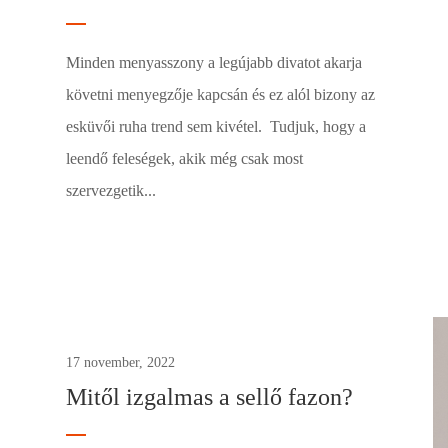
Minden menyasszony a legújabb divatot akarja
követni menyegzője kapcsán és ez alól bizony az
esküvői ruha trend sem kivétel. Tudjuk, hogy a
leendő feleségek, akik még csak most
szervezgetik...
0
17 november, 2022
Mitől izgalmas a sellő fazon?