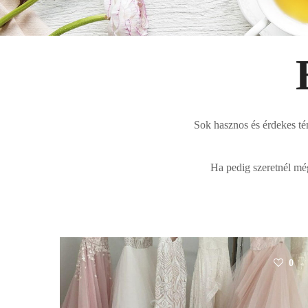
Sok hasznos és érdekes té
Ha pedig szeretnél még
0