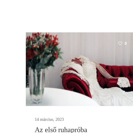
0
14 március, 2023
Az első ruhapróba