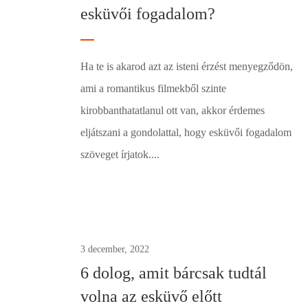
esküvői fogadalom?
Ha te is akarod azt az isteni érzést menyegződön,
ami a romantikus filmekből szinte
kirobbanthatatlanul ott van, akkor érdemes
eljátszani a gondolattal, hogy esküvői fogadalom
szöveget írjatok....
0
3 december, 2022
6 dolog, amit bárcsak tudtál
volna az esküvő előtt