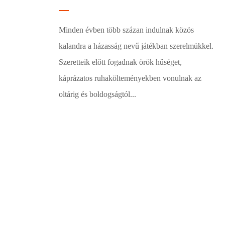
Minden évben több százan indulnak közös
kalandra a házasság nevű játékban szerelmükkel.
Szeretteik előtt fogadnak örök hűséget,
káprázatos ruhakölteményekben vonulnak az
oltárig és boldogságtól...