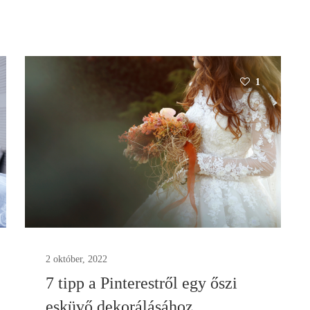
1
2 október, 2022
7 tipp a Pinterestről egy őszi
esküvő dekorálásához