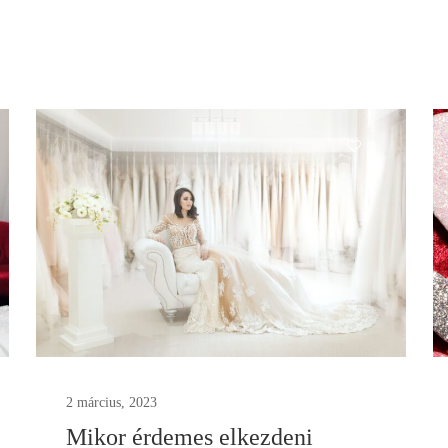
0
2 március, 2023
Mikor érdemes elkezdeni