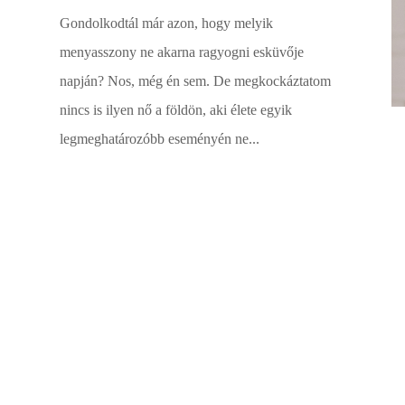
Gondolkodtál már azon, hogy melyik
menyasszony ne akarna ragyogni esküvője
napján? Nos, még én sem. De megkockáztatom
nincs is ilyen nő a földön, aki élete egyik
legmeghatározóbb eseményén ne...