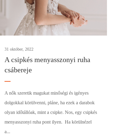
31 október, 2022
A csipkés menyasszonyi ruha
csábereje
A nők szeretik magukat minőségi és igényes
dolgokkal körülvenni, pláne, ha ezek a darabok
olyan időtállóak, mint a csipke. Nos, egy csipkés
menyasszonyi ruha pont ilyen. Ha körülnézel
a...