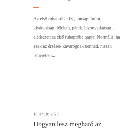
Az első ruhapróba: Izgatottság, öröm,
kíváncsiság, félelem, pánik, bizonytalanság…
elérkezett az első ruhapróba napja! Normális, ha
ezek az érzések kavarognak benned, hiszen
ismeretlen...
1
16 január, 2023
Hogyan lesz megható az