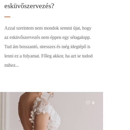
esküvőszervezés?
Azzal szerintem nem mondok semmi újat, hogy
az esküvőszervezés nem éppen egy sétagalopp.
Tud ám bosszantó, stresszes és még idegtépő is
lenni ez a folyamat. Főleg akkor, ha azt se tudod
mihez...
0