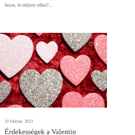
fazon, és milyen stílus?...
0
10 február, 2023
Érdekességek a Valentin