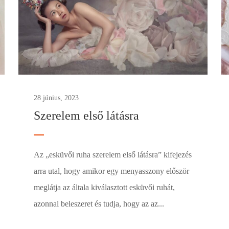
28 június, 2023
Szerelem első látásra
Az „esküvői ruha szerelem első látásra” kifejezés
arra utal, hogy amikor egy menyasszony először
meglátja az általa kiválasztott esküvői ruhát,
azonnal beleszeret és tudja, hogy az az...