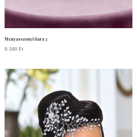
Menyasszonyi tiara 3
8 500
Ft