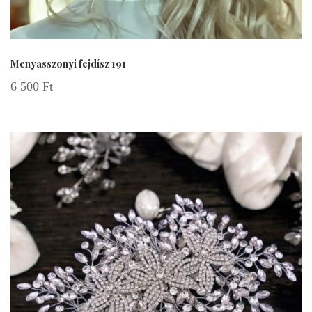
Menyasszonyi fejdísz 191
6 500
Ft