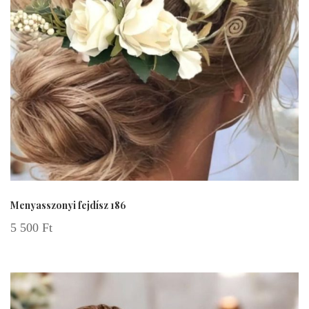
Menyasszonyi fejdísz 186
5 500
Ft