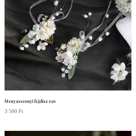
Menyasszonyi fejdísz 196
3 500
Ft