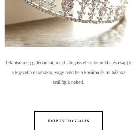
Tekintsd meg galériánkat, majd látogass el szalonunkba és csapj le
a legszebb darabokra, vagy tedd be a kosárba és mi házhoz
szállítjuk neked.
IDŐPONTFOGLALÁS