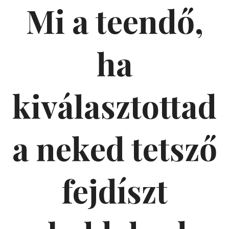
Mi a teendő,
ha
kiválasztottad
a neked tetsző
fejdíszt