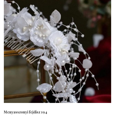
Menyasszonyi fejdísz 194