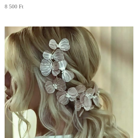
8 500
Ft