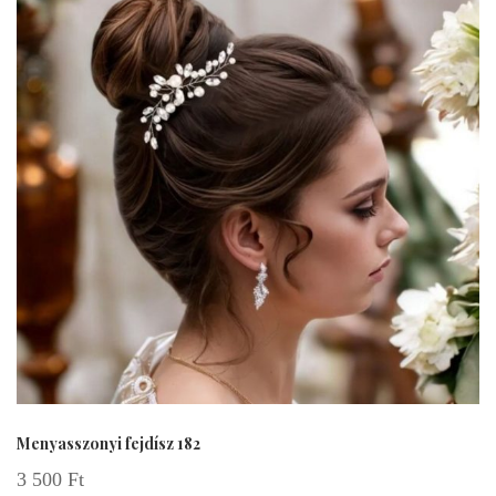
Menyasszonyi fejdísz 182
3 500
Ft