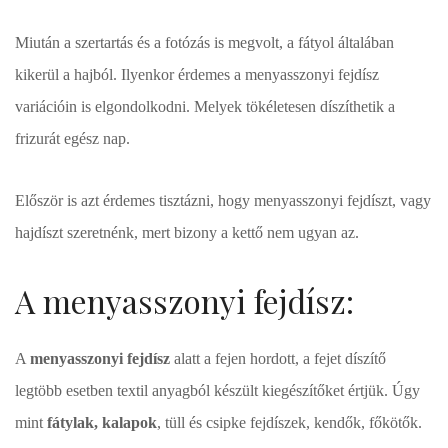
Miután a szertartás és a fotózás is megvolt, a fátyol általában
kikerül a hajból. Ilyenkor érdemes a menyasszonyi fejdísz
variációin is elgondolkodni. Melyek tökéletesen díszíthetik a
frizurát egész nap.
Először is azt érdemes tisztázni, hogy menyasszonyi fejdíszt, vagy
hajdíszt szeretnénk, mert bizony a kettő nem ugyan az.
A menyasszonyi fejdísz:
A
menyasszonyi fejdísz
alatt a fejen hordott, a fejet díszítő
legtöbb esetben textil anyagból készült kiegészítőket értjük. Úgy
mint
fátylak, kalapok
, tüll és csipke fejdíszek, kendők, főkötők.