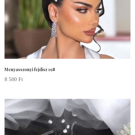
Menyasszonyi fejdísz 198
8 500
Ft