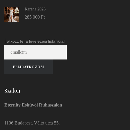
Karena 2026
285 000
Ft
Íratkozz fel a levelezési listánkra!
Szalon
Eternity Esküvői Ruhaszalon
1106 Budapest, Váltó utca 55.