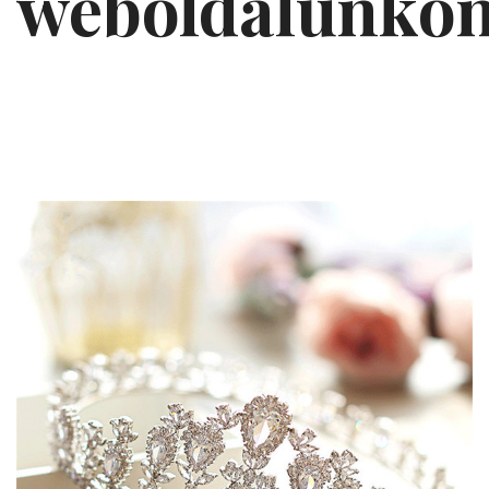
weboldalunko