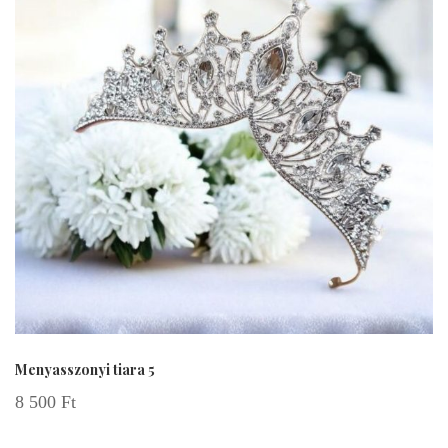
Menyasszonyi tiara 5
8 500
Ft