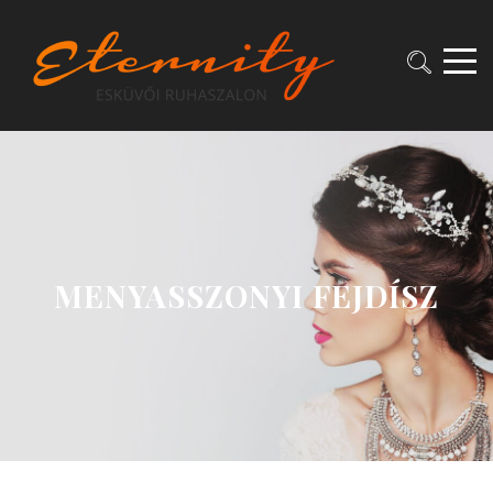
MENYASSZONYI FEJDÍSZ