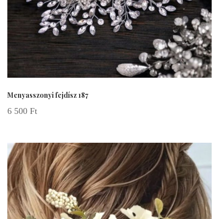
Menyasszonyi fejdísz 187
6 500
Ft