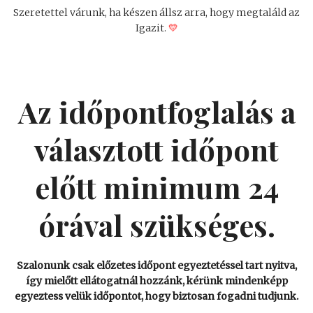
Szeretettel várunk, ha készen állsz arra, hogy megtaláld az
Igazit.
💛
Az időpontfoglalás a
választott időpont
előtt minimum 24
órával szükséges.
Szalonunk csak előzetes időpont egyeztetéssel tart nyitva,
így mielőtt ellátogatnál hozzánk, kérünk mindenképp
egyeztess velük időpontot, hogy biztosan fogadni tudjunk.