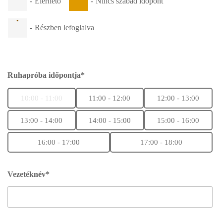
-
Elérhető
-
Nincs szabad időpont
·
-
Részben lefoglalva
Ruhapróba időpontja*
10:00 - 11:00
11:00 - 12:00
12:00 - 13:00
13:00 - 14:00
14:00 - 15:00
15:00 - 16:00
16:00 - 17:00
17:00 - 18:00
Vezetéknév*