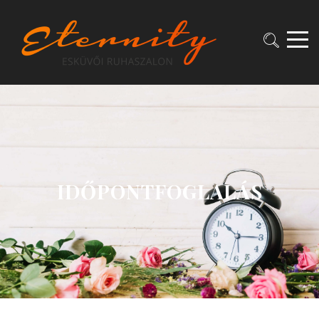
IDŐPONTFOGLALÁS