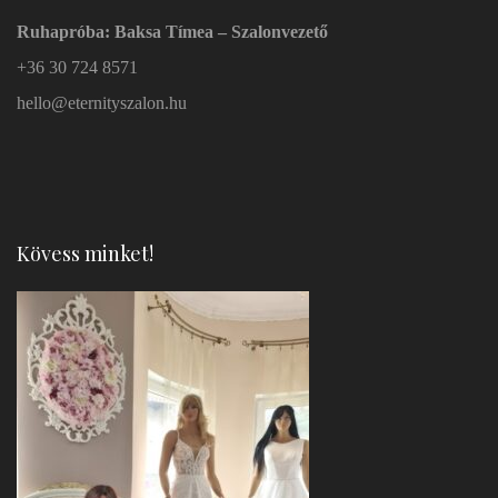
Ruhapróba: Baksa Tímea – Szalonvezető
+36 30 724 8571
hello@eternityszalon.hu
Kövess minket!