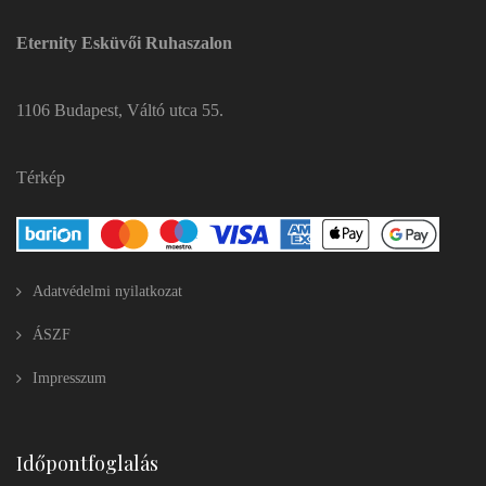
Eternity Esküvői Ruhaszalon
1106 Budapest, Váltó utca 55.
Térkép
Adatvédelmi nyilatkozat
ÁSZF
Impresszum
Időpontfoglalás