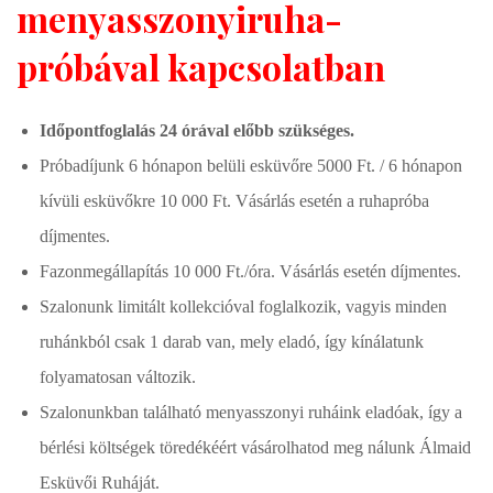
menyasszonyiruha-
próbával kapcsolatban
Időpontfoglalás 24 órával előbb szükséges.
Próbadíjunk 6 hónapon belüli esküvőre 5000 Ft. / 6 hónapon
kívüli esküvőkre 10 000 Ft. Vásárlás esetén a ruhapróba
díjmentes.
Fazonmegállapítás 10 000 Ft./óra. Vásárlás esetén díjmentes.
Szalonunk limitált kollekcióval foglalkozik, vagyis minden
ruhánkból csak 1 darab van, mely eladó, így kínálatunk
folyamatosan változik.
Szalonunkban található menyasszonyi ruháink eladóak, így a
bérlési költségek töredékéért vásárolhatod meg nálunk Álmaid
Esküvői Ruháját.