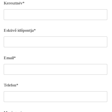
Keresztnév*
Esküvő időpontja*
Email*
Telefon*