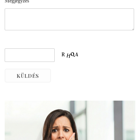
Megjegyzés