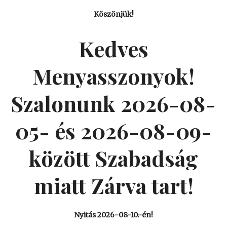
Köszönjük!
Kedves
Menyasszonyok!
Szalonunk 2026-08-
05- és 2026-08-09-
között Szabadság
miatt Zárva tart!
Nyitás 2026-08-10.-én!