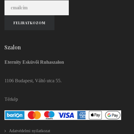
Szalon
Eternity Esküvői Ruhaszalon
1106 Budapest, Váltó utca 55.
Térkép
Adatvédelmi nyilatkozat