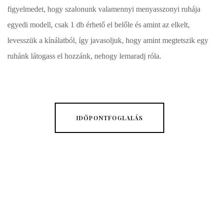
figyelmedet, hogy szalonunk valamennyi menyasszonyi ruhája
egyedi modell, csak 1 db érhető el belőle és amint az elkelt,
levesszük a kínálatból, így javasoljuk, hogy amint megtetszik egy
ruhánk látogass el hozzánk, nehogy lemaradj róla.
IDŐPONTFOGLALÁS