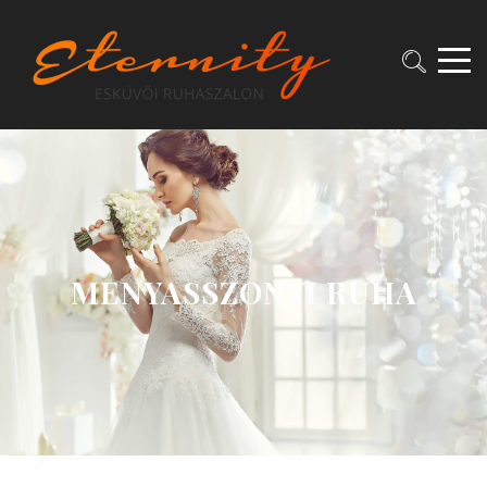
MENYASSZONYI RUHA