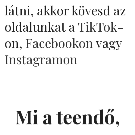
látni, akkor kövesd az
oldalunkat a
TikTok
-
on,
Facebookon
vagy
Instagramon
Mi a teendő,