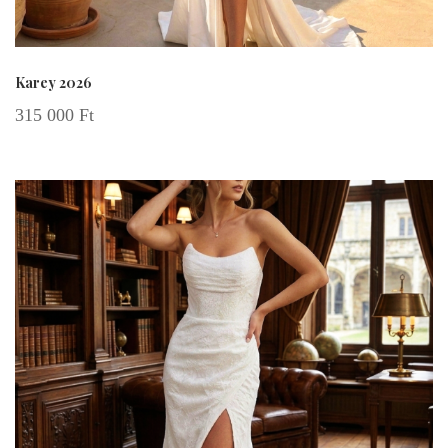
Karey 2026
315 000
Ft