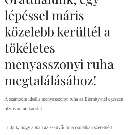
lépéssel máris
közelebb kerültél a
tökéletes
menyasszonyi ruha
megtalálásához!
A számodra ideális menyasszonyi ruha az Eternity-nél egészen
biztosan rád kacsint.
Tudjuk, hogy abban az esküvői ruha csodában szeretnéd