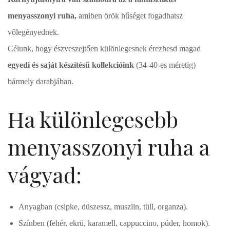
menyasszonyi ruha,
amiben örök hűséget fogadhatsz
vőlegényednek.
Célunk, hogy észveszejtően különlegesnek érezhesd magad
egyedi és saját készítésű kollekcióink
(34-40-es méretig)
bármely darabjában.
Ha különlegesebb
menyasszonyi ruha a
vágyad:
Anyagban (csipke, düszessz, muszlin, tüll, organza).
Színben (fehér, ekrü, karamell, cappuccino, púder, homok).