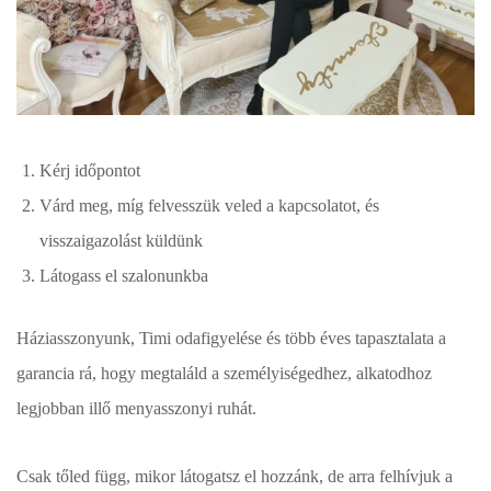
Kérj időpontot
Várd meg, míg felvesszük veled a kapcsolatot, és
visszaigazolást küldünk
Látogass el szalonunkba
Háziasszonyunk, Timi odafigyelése és több éves tapasztalata a
garancia rá, hogy megtaláld a személyiségedhez, alkatodhoz
legjobban illő menyasszonyi ruhát.
Csak tőled függ, mikor látogatsz el hozzánk, de arra felhívjuk a