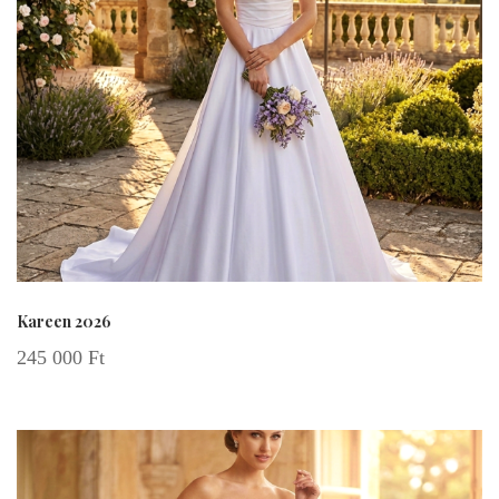
Kareen 2026
245 000
Ft