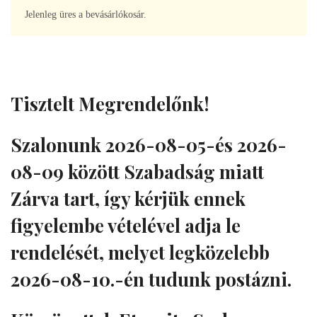
Jelenleg üres a bevásárlókosár.
VÁSÁRLÁS FOLYTATÁSA
Tisztelt Megrendelőnk!
Szalonunk 2026-08-05-és 2026-
08-09 között Szabadság miatt
Zárva tart, így kérjük ennek
figyelembe vételével adja le
rendelését, melyet legközelebb
2026-08-10.-én tudunk postázni.