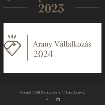
Copyright © 2018 Eternityszalon.hu. All Rights Reserved.