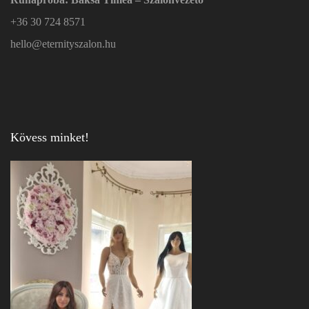
+36 30 724 8571
hello@eternityszalon.hu
Kövess minket!