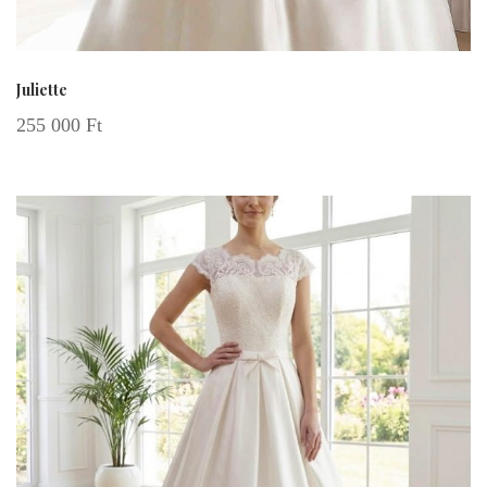
Juliette
255 000
Ft