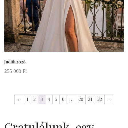
Judith 2026
255 000
Ft
←
1
2
3
4
5
6
…
20
21
22
→
Gratulálunk, egy