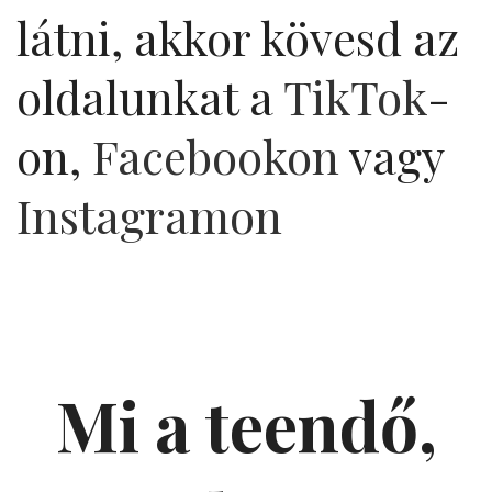
látni, akkor kövesd az
oldalunkat a
TikTok
-
on,
Facebookon
vagy
Instagramon
Mi a teendő,