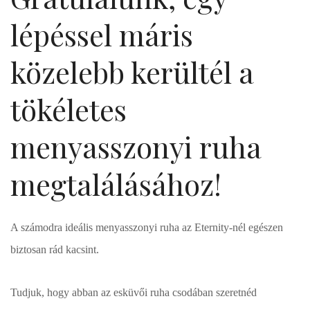
lépéssel máris
közelebb kerültél a
tökéletes
menyasszonyi ruha
megtalálásához!
A számodra ideális menyasszonyi ruha az Eternity-nél egészen
biztosan rád kacsint.
Tudjuk, hogy abban az esküvői ruha csodában szeretnéd