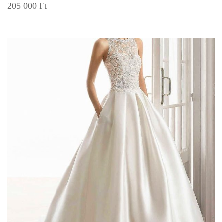
205 000
Ft