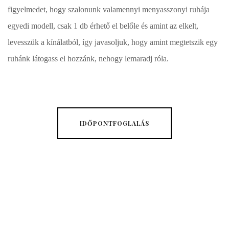
figyelmedet, hogy szalonunk valamennyi menyasszonyi ruhája
egyedi modell, csak 1 db érhető el belőle és amint az elkelt,
levesszük a kínálatból, így javasoljuk, hogy amint megtetszik egy
ruhánk látogass el hozzánk, nehogy lemaradj róla.
IDŐPONTFOGLALÁS