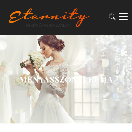
MENYASSZONYI RUHA