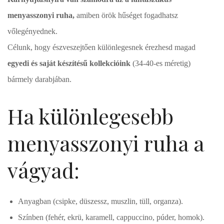
menyasszonyi ruha,
amiben örök hűséget fogadhatsz
vőlegényednek.
Célunk, hogy észveszejtően különlegesnek érezhesd magad
egyedi és saját készítésű kollekcióink
(34-40-es méretig)
bármely darabjában.
Ha különlegesebb
menyasszonyi ruha a
vágyad:
Anyagban (csipke, düszessz, muszlin, tüll, organza).
Színben (fehér, ekrü, karamell, cappuccino, púder, homok).