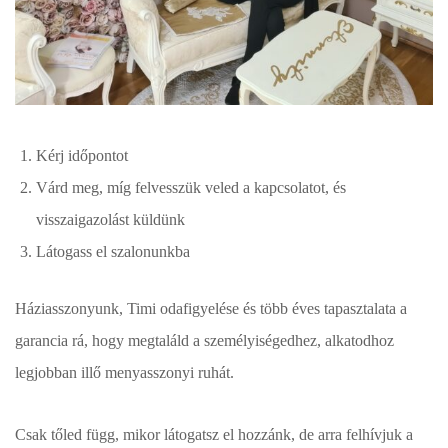
Kérj időpontot
Várd meg, míg felvesszük veled a kapcsolatot, és
visszaigazolást küldünk
Látogass el szalonunkba
Háziasszonyunk, Timi odafigyelése és több éves tapasztalata a
garancia rá, hogy megtaláld a személyiségedhez, alkatodhoz
legjobban illő menyasszonyi ruhát.
Csak tőled függ, mikor látogatsz el hozzánk, de arra felhívjuk a