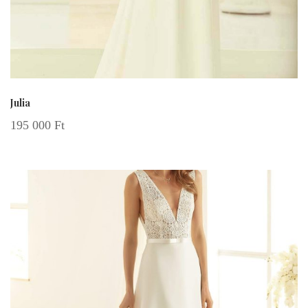
Julia
195 000
Ft