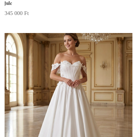
Jule
345 000
Ft