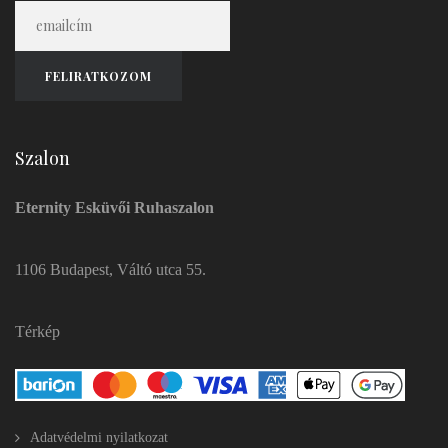
Szalon
Eternity Esküvői Ruhaszalon
1106 Budapest, Váltó utca 55.
Térkép
Adatvédelmi nyilatkozat