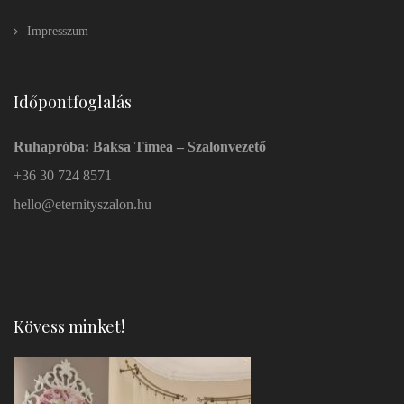
Impresszum
Időpontfoglalás
Ruhapróba: Baksa Tímea – Szalonvezető
+36 30 724 8571
hello@eternityszalon.hu
Kövess minket!