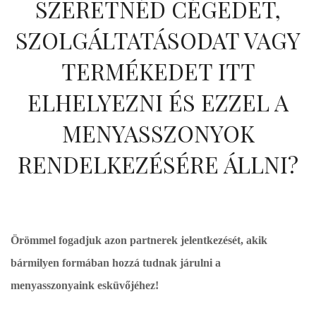
SZERETNÉD CÉGEDET,
SZOLGÁLTATÁSODAT VAGY
TERMÉKEDET ITT
ELHELYEZNI ÉS EZZEL A
MENYASSZONYOK
RENDELKEZÉSÉRE ÁLLNI?
Örömmel fogadjuk azon partnerek jelentkezését, akik
bármilyen formában hozzá tudnak járulni a
menyasszonyaink esküvőjéhez!