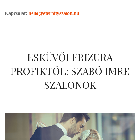
Kapcsolat:
hello@eternityszalon.hu
ESKÜVŐI FRIZURA
PROFIKTÓL: SZABÓ IMRE
SZALONOK