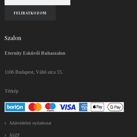
Szalon
Eternity Esküvői Ruhaszalon
1106 Budapest, Váltó utca 55.
Térkép
Adatvédelmi nyilatkozat
ÁSZF