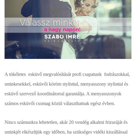
A tökéletes esküvő megvalósítását profi csapatunk fodrászokkal,
sminkesekkel, esküvői köröm stylisttal, menyasszony stylisttal és
esküvő szervező koordinátorral garantálja. A menyasszonyok
számos esküvői csomag közül választhatnak egész évben.
Nincs számunkra lehetetlen, akár 20 vendég alkalmi frizuráját és
sminkjét elkészítjük egy időben, ha szükséges vidéki kiszállással