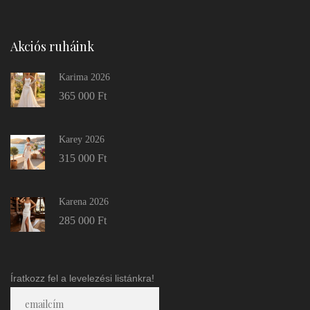
Akciós ruháink
Karima 2026
365 000
Ft
Karey 2026
315 000
Ft
Karena 2026
285 000
Ft
Íratkozz fel a levelezési listánkra!