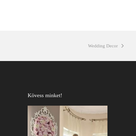
Wedding Decor
Kövess minket!