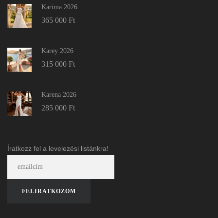
Karima 2026
365 000
Ft
Karey 2026
315 000
Ft
Karena 2026
285 000
Ft
Íratkozz fel a levelezési listánkra!