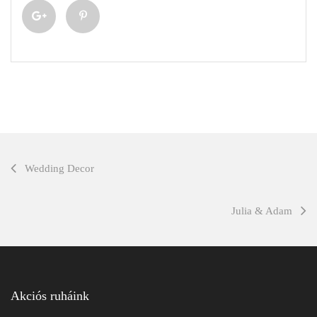
Wedding Decor
Julia & Adam
Akciós ruháink