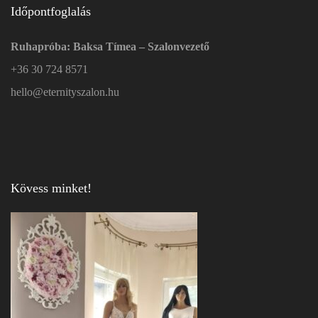
Időpontfoglalás
Ruhapróba: Baksa Tímea – Szalonvezető
+36 30 724 8571
hello@eternityszalon.hu
Kövess minket!