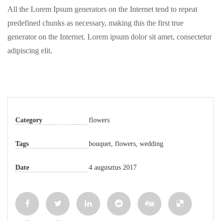
All the Lorem Ipsum generators on the Internet tend to repeat
predefined chunks as necessary, making this the first true
generator on the Internet. Lorem ipsum dolor sit amet, consectetur
adipiscing elit.
Category
flowers
Tags
bouquet
,
flowers
,
wedding
Date
4 augusztus 2017