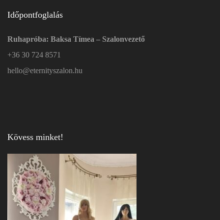
Időpontfoglalás
Ruhapróba: Baksa Tímea – Szalonvezető
+36 30 724 8571
hello@eternityszalon.hu
Kövess minket!