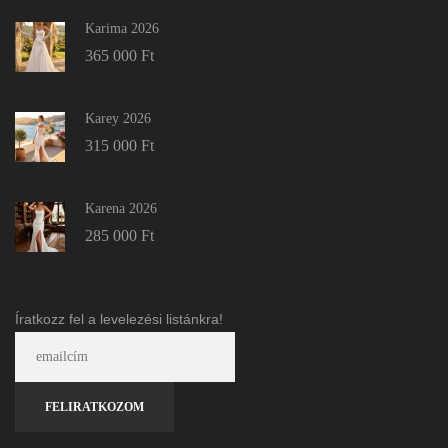
Karima 2026
365 000
Ft
Karey 2026
315 000
Ft
Karena 2026
285 000
Ft
Íratkozz fel a levelezési listánkra!