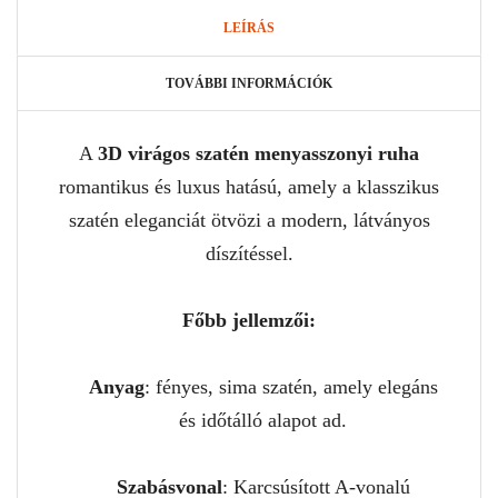
LEÍRÁS
TOVÁBBI INFORMÁCIÓK
A
3D virágos szatén menyasszonyi ruha
romantikus és luxus hatású, amely a klasszikus
szatén eleganciát ötvözi a modern, látványos
díszítéssel.
Főbb jellemzői:
Anyag
: fényes, sima szatén, amely elegáns
és időtálló alapot ad.
Szabásvonal
: Karcsúsított A-vonalú