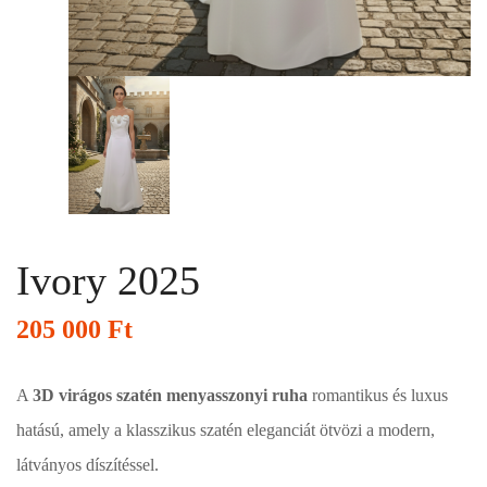
Ivory 2025
205 000
Ft
A
3D virágos szatén menyasszonyi ruha
romantikus és luxus
hatású, amely a klasszikus szatén eleganciát ötvözi a modern,
látványos díszítéssel.