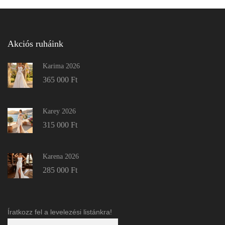
Akciós ruháink
Karima 2026
365 000
Ft
Karey 2026
315 000
Ft
Karena 2026
285 000
Ft
Íratkozz fel a levelezési listánkra!