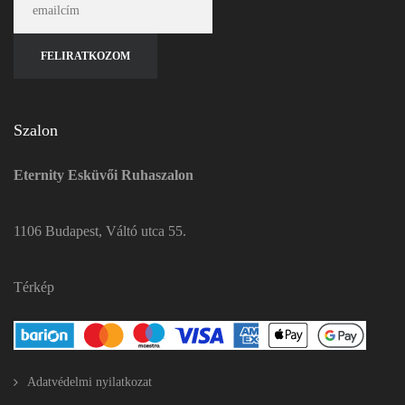
Szalon
Eternity Esküvői Ruhaszalon
1106 Budapest, Váltó utca 55.
Térkép
Adatvédelmi nyilatkozat