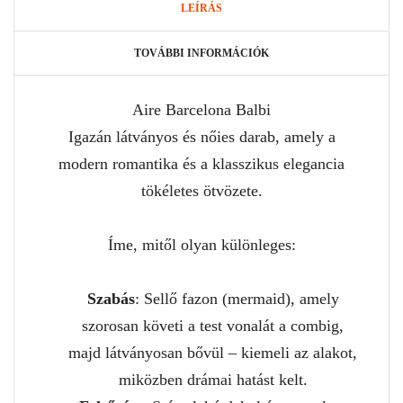
LEÍRÁS
TOVÁBBI INFORMÁCIÓK
Aire Barcelona Balbi
Igazán látványos és nőies darab, amely a
modern romantika és a klasszikus elegancia
tökéletes ötvözete.
Íme, mitől olyan különleges:
Szabás
: Sellő fazon (mermaid), amely
szorosan követi a test vonalát a combig,
majd látványosan bővül – kiemeli az alakot,
miközben drámai hatást kelt.