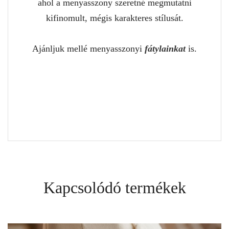
ahol a menyasszony szeretné megmutatni
kifinomult, mégis karakteres stílusát.
Ajánljuk mellé menyasszonyi
fátylainkat
is.
Kapcsolódó termékek