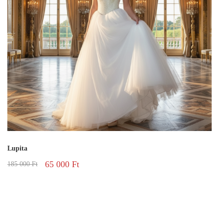
Lupita
65 000
Ft
185 000
Ft