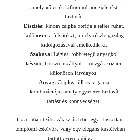
amely nőies és kifinomult megjelenést
biztosít.
Díszítés
: Finom csipke borítja a teljes ruhát,
különösen a felsőrészt, amely részletgazdag
kidolgozásával emelkedik ki.
Szoknya
: Légies, többrétegű anyagból
készült, hosszú uszállyal – mozgás közben
különösen látványos.
Anyag
: Csipke, tüll és organza
kombinációja, amely egyszerre biztosít
tartást és könnyedséget.
Ez a ruha ideális választás lehet egy klasszikus
templomi esküvőre vagy egy elegáns kastélyban
tartott ceremóniára.