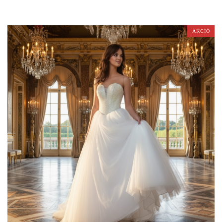
AKCIÓ