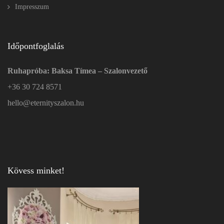
Impresszum
Időpontfoglalás
Ruhapróba: Baksa Tímea – Szalonvezető
+36 30 724 8571
hello@eternityszalon.hu
Kövess minket!