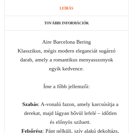
LEÍRÁS
TOVÁBBI INFORMÁCIÓK
Aire Barcelona Bering
Klasszikus, mégis modern eleganciát sugárzó
darab, amely a romantikus menyasszonyok
egyik kedvence.
Íme a főbb jellemzői:
Szabás
: A-vonalú fazon, amely karcsúsítja a
derekat, majd lágyan bővül lefelé – időtlen
és előnyös sziluett.
Felsőrész
: Pánt nélküli, szív alakú dekoltázs,