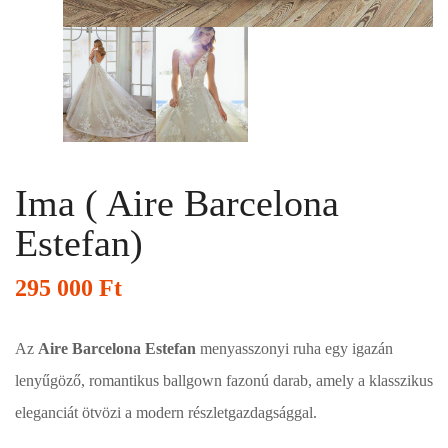
Ima ( Aire Barcelona
Estefan)
295 000
Ft
Az
Aire Barcelona Estefan
menyasszonyi ruha egy igazán
lenyűgöző, romantikus ballgown fazonú darab, amely a klasszikus
eleganciát ötvözi a modern részletgazdagsággal.