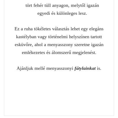
tört fehér tüll anyagon, melytől igazán
egyedi és különleges lesz.
Ez a ruha tökéletes választás lehet egy elegáns
kastélyban vagy történelmi helyszínen tartott
esküvőre, ahol a menyasszony szeretne igazán
emlékezetes és álomszerű megjelenést.
Ajánljuk mellé menyasszonyi
fátylainkat
is.