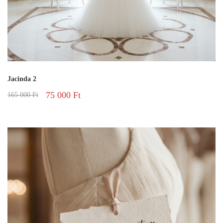
Jacinda 2
75 000
Ft
165 000
Ft