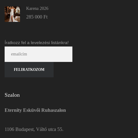
Karena 2026
285 000
Ft
Íratkozz fel a levelezési listánkra!
Szalon
Eternity Esküvői Ruhaszalon
1106 Budapest, Váltó utca 55.