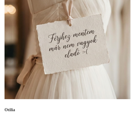
Otilia