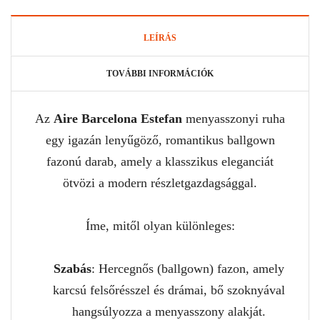
LEÍRÁS
TOVÁBBI INFORMÁCIÓK
Az
Aire Barcelona Estefan
menyasszonyi ruha
egy igazán lenyűgöző, romantikus ballgown
fazonú darab, amely a klasszikus eleganciát
ötvözi a modern részletgazdagsággal.
Íme, mitől olyan különleges:
Szabás
: Hercegnős (ballgown) fazon, amely
karcsú felsőrésszel és drámai, bő szoknyával
hangsúlyozza a menyasszony alakját.