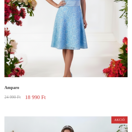
Amparo
18 990
Ft
24 990
Ft
AKCIÓ