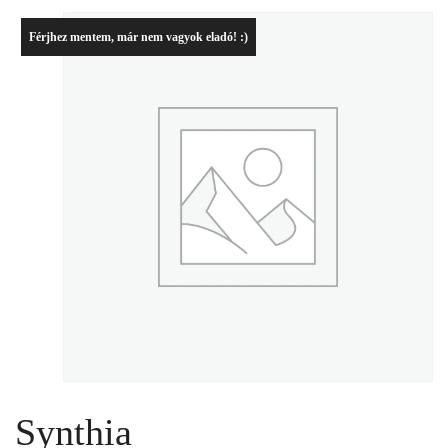
Férjhez mentem, már nem vagyok eladó! :)
Synthia