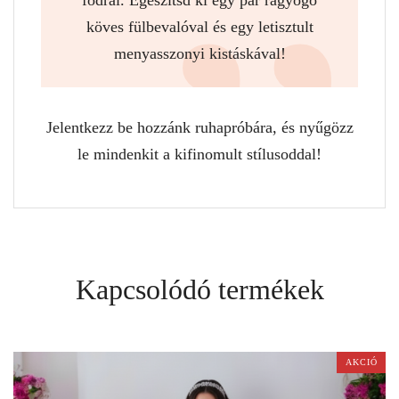
köves fülbevalóval és egy letisztult
menyasszonyi kistáskával!
Jelentkezz be hozzánk ruhapróbára, és nyűgözz
le mindenkit a kifinomult stílusoddal!
Kapcsolódó termékek
AKCIÓ