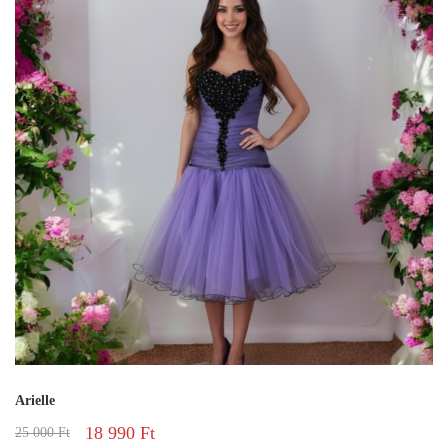
Arielle
18 990
Ft
25 000
Ft