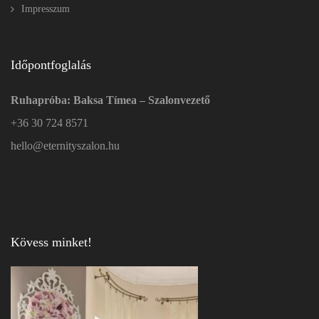
Impresszum
Időpontfoglalás
Ruhapróba: Baksa Tímea – Szalonvezető
+36 30 724 8571
hello@eternityszalon.hu
Kövess minket!