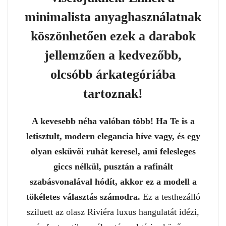
minimalista anyaghasználatnak
köszönhetően ezek a darabok
jellemzően a kedvezőbb,
olcsóbb árkategóriába
tartoznak!
A kevesebb néha valóban több! Ha Te is a
letisztult, modern elegancia híve vagy, és egy
olyan esküvői ruhát keresel, ami felesleges
giccs nélkül, pusztán a rafinált
szabásvonalával hódít, akkor ez a modell a
tökéletes választás számodra.
Ez a testhezálló
sziluett az olasz Riviéra luxus hangulatát idézi,