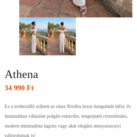
Athena
34 990
Ft
Ez a testhezálló sziluett az olasz Riviéra luxus hangulatát idézi, és
fantasztikus választás polgári esküvőre, tengerparti ceremóniára,
modern minimalista lagzira vagy akár elegáns menyasszonyi
váltóruhának is!