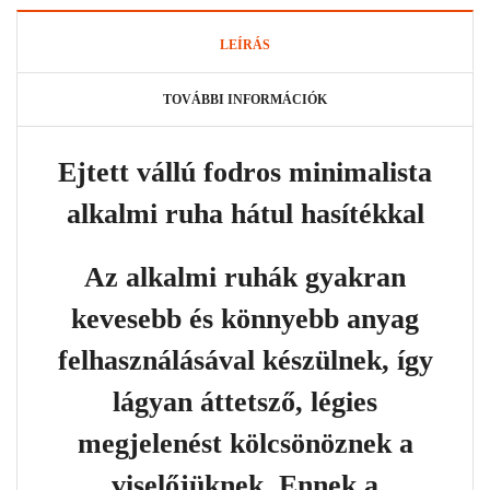
LEÍRÁS
TOVÁBBI INFORMÁCIÓK
Ejtett vállú fodros minimalista
alkalmi ruha hátul hasítékkal
Az alkalmi ruhák gyakran
kevesebb és könnyebb anyag
felhasználásával készülnek, így
lágyan áttetsző, légies
megjelenést kölcsönöznek a
viselőjüknek. Ennek a