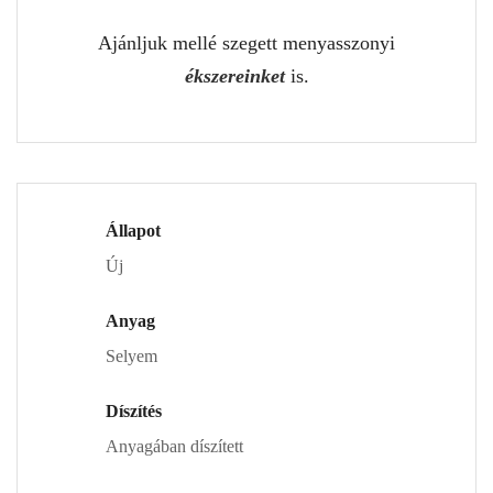
Ajánljuk mellé szegett menyasszonyi
ékszereinket
is.
Állapot
Új
Anyag
Selyem
Díszítés
Anyagában díszített