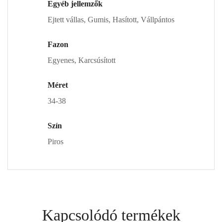
Egyéb jellemzők
Ejtett vállas, Gumis, Hasított, Vállpántos
Fazon
Egyenes, Karcsúsított
Méret
34-38
Szín
Piros
Kapcsolódó termékek