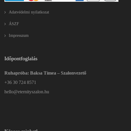
Adatvédelmi nyilatkozat
ÁSZF
Impresszum
Időpontfoglalás
Ruhapróba: Baksa Tímea – Szalonvezető
+36 30 724 8571
hello@eternityszalon.hu