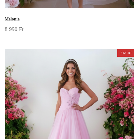
Melonie
8 990
Ft
AKCIÓ