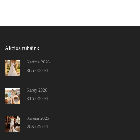
Akciós ruháink
Karima 2026
365 000
Ft
Karey 2026
315 000
Ft
Karena 2026
285 000
Ft