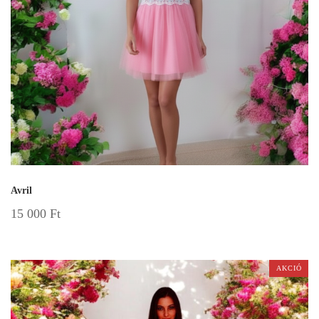
Avril
15 000
Ft
AKCIÓ