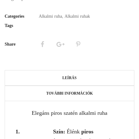
Categories
Alkalmi ruha
,
Alkalmi ruhak
Tags
Share
LEÍRÁS
TOVÁBBI INFORMÁCIÓK
Elegáns piros szatén alkalmi ruha
Szín:
Élénk
piros