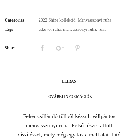
Categories
2022 Shine kollekció
,
Menyasszonyi ruha
Tags
esküvői ruha
,
menyasszonyi ruha
,
ruha
Share
LEÍRÁS
TOVÁBBI INFORMÁCIÓK
Fehér csillámló tüllből készült vállpántos
menyasszonyi ruha. Felső része raffolt
díszítéssel, mely még egy kis a mell alatt futó