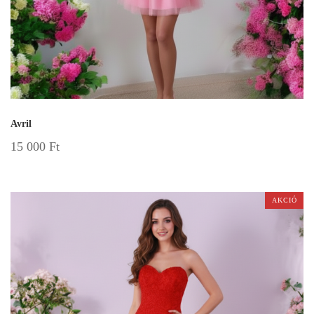
Avril
15 000
Ft
AKCIÓ