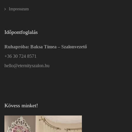
Impresszum
Időpontfoglalás
Ruhapróba: Baksa Tímea – Szalonvezető
+36 30 724 8571
hello@eternityszalon.hu
Kövess minket!