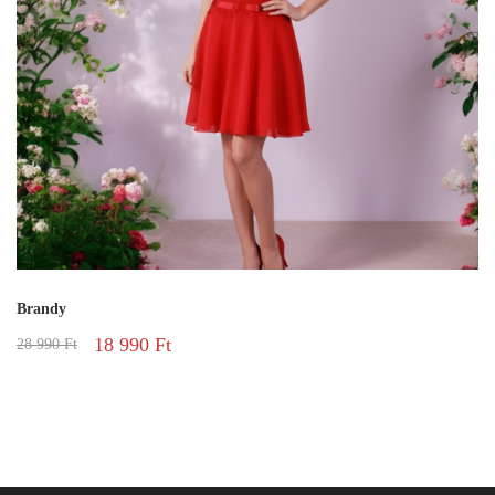
Brandy
18 990
Ft
28 990
Ft