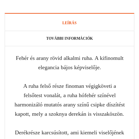
LEÍRÁS
TOVÁBBI INFORMÁCIÓK
Fehér és arany rövid alkalmi ruha. A kifinomult
elegancia bájos képviselője.
A ruha felső része finoman végigköveti a
felsőtest vonalát, a ruha hófehér színével
harmonizáló mutatós arany színű csipke díszítést
kapott, mely a szoknya derekán is visszaköszön.
Derékrésze karcsúsított, ami kiemeli viselőjének