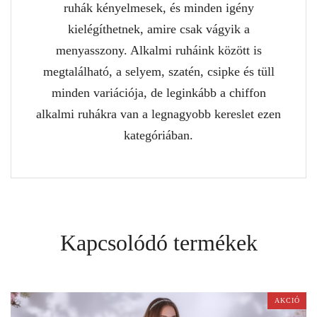
ruhák kényelmesek, és minden igény
kielégíthetnek, amire csak vágyik a
menyasszony. Alkalmi ruháink között is
megtalálható, a selyem, szatén, csipke és tüll
minden variációja, de leginkább a chiffon
alkalmi ruhákra van a legnagyobb kereslet ezen
kategóriában.
Kapcsolódó termékek
AKCIÓ