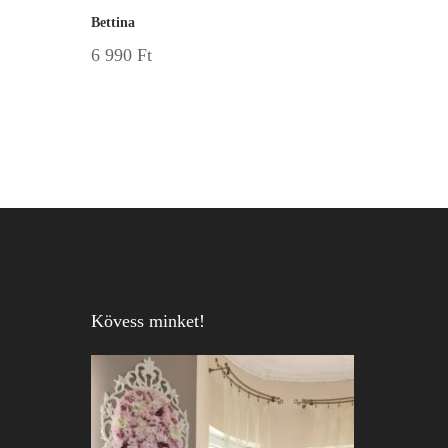
Bettina
6 990
Ft
Kövess minket!