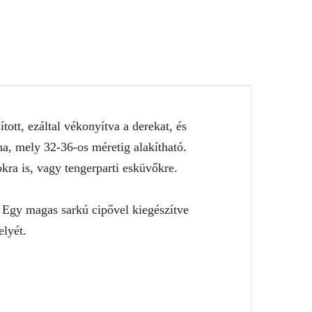
ott, ezáltal vékonyítva a derekat, és
ha, mely 32-36-os méretig alakítható.
kra is, vagy tengerparti esküvőkre.
. Egy magas sarkú cipővel kiegészítve
elyét.