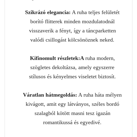
Szikrázó elegancia:
A ruha teljes felületét
borító flitterek minden mozdulatodnál
visszaverik a fényt, így a táncparketten
valódi csillogást kölcsönöznek neked.
Kifinomult részletek:A
ruha modern,
szögletes dekoltázsa, amely egyszerre
stílusos és kényelmes viseletet biztosít.
Váratlan hátmegoldás:
A ruha háta mélyen
kivágott, amit egy látványos, széles bordó
szalagból kötött masni tesz igazán
romantikussá és egyedivé.