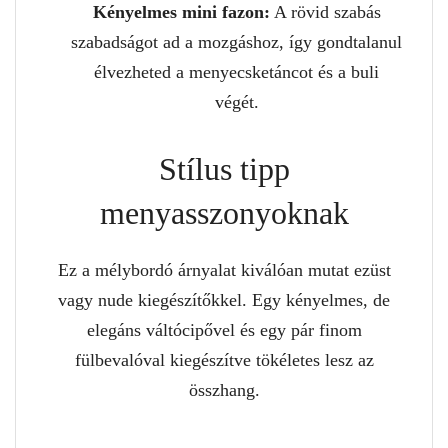
Kényelmes mini fazon:
A rövid szabás
szabadságot ad a mozgáshoz, így gondtalanul
élvezheted a menyecsketáncot és a buli
végét.
Stílus tipp
menyasszonyoknak
Ez a mélybordó árnyalat kiválóan mutat ezüst
vagy nude kiegészítőkkel. Egy kényelmes, de
elegáns váltócipővel és egy pár finom
fülbevalóval kiegészítve tökéletes lesz az
összhang.