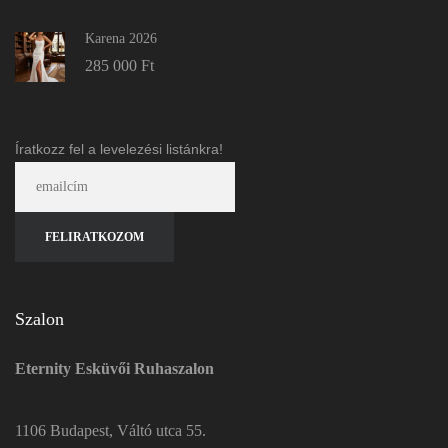
Karena 2026
285 000
Ft
Íratkozz fel a levelezési listánkra!
Szalon
Eternity Esküvői Ruhaszalon
1106 Budapest, Váltó utca 55.