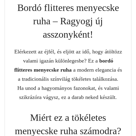
Bordó flitteres menyecske
ruha – Ragyogj új
asszonyként!
Elérkezett az éjfél, és eljött az idő, hogy átöltözz
valami igazán különlegesbe? Ez a
bordó
flitteres menyecske ruha
a modern elegancia és
a tradicionális színvilág tökéletes találkozása.
Ha unod a hagyományos fazonokat, és valami
szikrázóra vágysz, ez a darab neked készült.
Miért ez a tökéletes
menyecske ruha számodra?