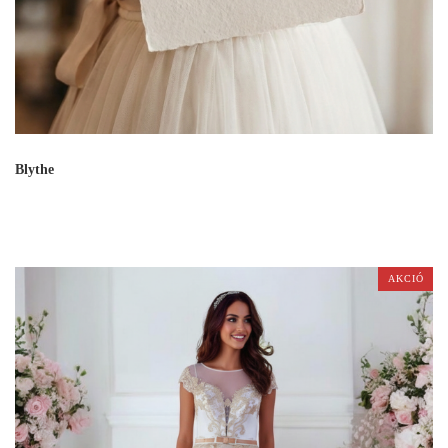
Blythe
AKCIÓ