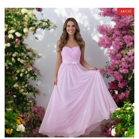
AKCIÓ