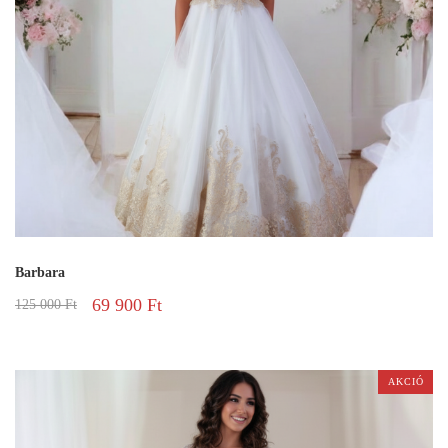
Barbara
69 900
Ft
125 000
Ft
AKCIÓ