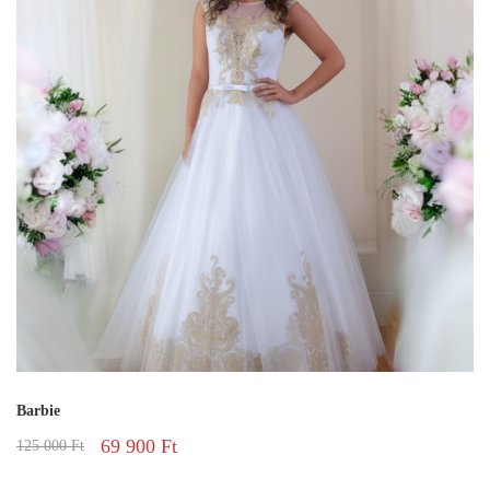
Barbie
69 900
Ft
125 000
Ft