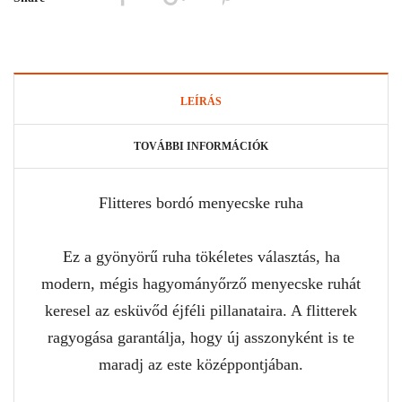
LEÍRÁS
TOVÁBBI INFORMÁCIÓK
Flitteres bordó menyecske ruha
Ez a gyönyörű ruha tökéletes választás, ha
modern, mégis hagyományőrző menyecske ruhát
keresel az esküvőd éjféli pillanataira. A flitterek
ragyogása garantálja, hogy új asszonyként is te
maradj az este középpontjában.