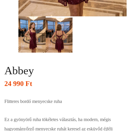
Abbey
24 990
Ft
Flitteres bordó menyecske ruha
Ez a gyönyörű ruha tökéletes választás, ha modern, mégis
hagyományőrző menyecske ruhát keresel az esküvőd éjféli