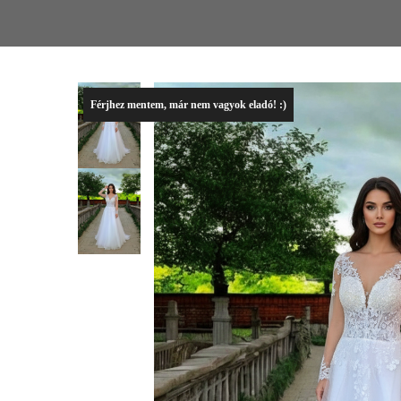
Férjhez mentem, már nem vagyok eladó! :)