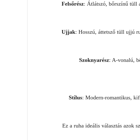
Felsőrész
: Átlátszó, bőrszínű tüll
Ujjak
: Hosszú, áttetsző tüll ujjú
Szoknyarész
: A-vonalú, b
Stílus
: Modern-romantikus, kif
Ez a ruha ideális választás azok 