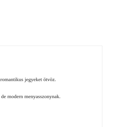
 romantikus jegyeket ötvöz.
en, de modern menyasszonynak.