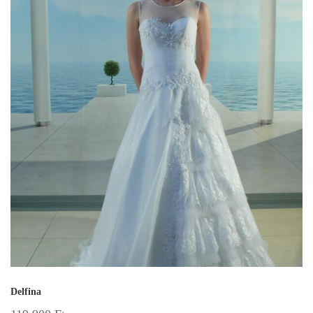
Delfina