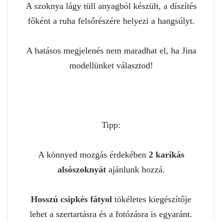
A szoknya lágy tüll anyagból készült, a díszítés
főként a ruha felsőrészére helyezi a hangsúlyt.
A hatásos megjelenés nem maradhat el, ha Jina
modellünket választod!
Tipp:
A könnyed mozgás érdekében
2 karikás
alsószoknyát
ajánlunk hozzá.
Hosszú csipkés fátyol
tökéletes kiegészítője
lehet a szertartásra és a fotózásra is egyaránt.