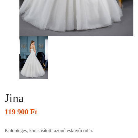
Jina
119 900
Ft
Különleges, karcsúsított fazonú esküvői ruha.