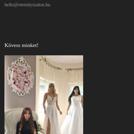
hello@eternityszalon.hu
Kövess minket!