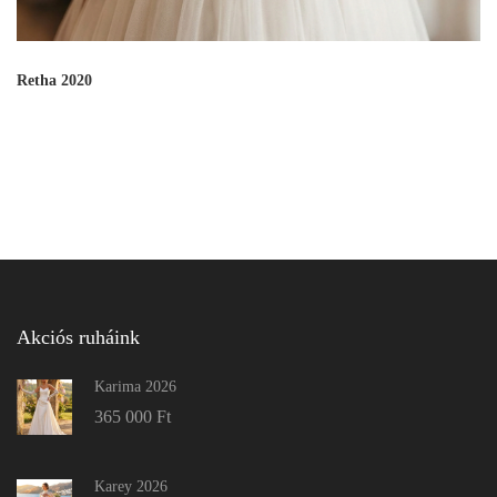
Retha 2020
Akciós ruháink
Karima 2026
365 000
Ft
Karey 2026