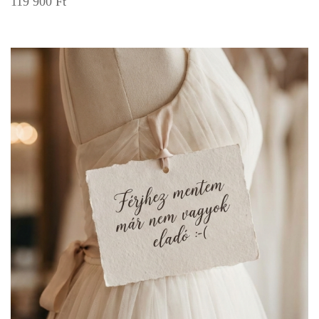
119 900
Ft