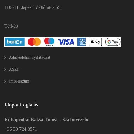
1106 Budapest, Váltó utca 55.
Térkép
Adatvédelmi nyilatkozat
ÁSZF
Impresszum
Időpontfoglalás
Ruhapróba: Baksa Tímea – Szalonvezető
+36 30 724 8571