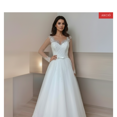
AKCIÓ