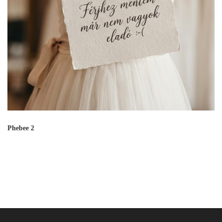
Phebee 2