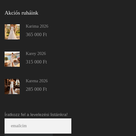
Akciós ruháink
Karima 2026
365 000
Ft
Karey 2026
315 000
Ft
Karena 2026
285 000
Ft
Íratkozz fel a levelezési listánkra!