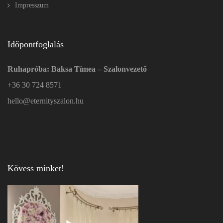
Impresszum
Időpontfoglalás
Ruhapróba: Baksa Tímea – Szalonvezető
+36 30 724 8571
hello@eternityszalon.hu
Kövess minket!