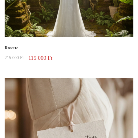
Rosette
115 000
Ft
215 000
Ft