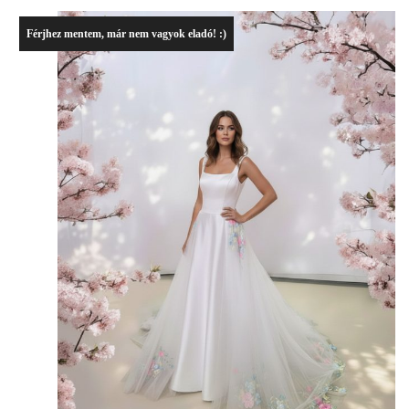
Férjhez mentem, már nem vagyok eladó! :)