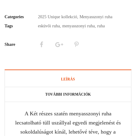
Categories
2025 Unique kollekció
,
Menyasszonyi ruha
Tags
esküvői ruha
,
menyasszonyi ruha
,
ruha
Share
LEÍRÁS
TOVÁBBI INFORMÁCIÓK
A Két részes szatén menyasszonyi ruha
lecsatolható tüll uszállyal egyedi megjelenést és
sokoldalúságot kínál, lehetővé téve, hogy a