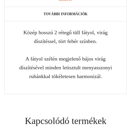
TOVÁBBI INFORMÁCIÓK
Közép hosszú 2 rétegű tüll fátyol, virág
díszítéssel, tört fehér színben.
A fátyol szélén megjelenő bájos virág
díszítésével minden letisztult menyasszonyi
ruhánkkal tökéletesen harmonizál.
Kapcsolódó termékek