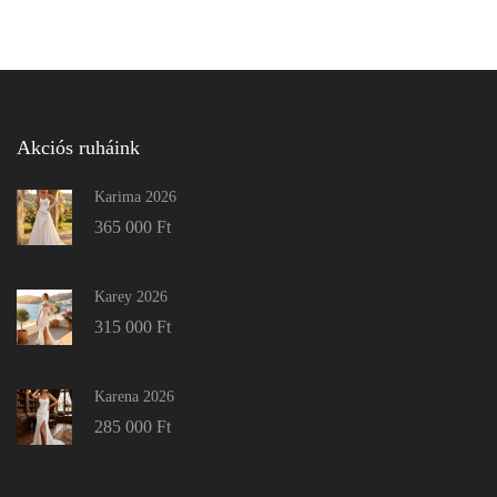
Akciós ruháink
Karima 2026
365 000
Ft
Karey 2026
315 000
Ft
Karena 2026
285 000
Ft