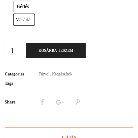
Bérlés
Vásárlás
KOSÁRBA TESZEM
Categories
Fátyol
,
Kiegészítők
Tags
Share
LEÍRÁS