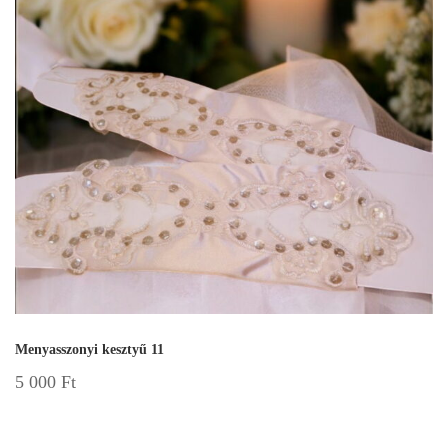
Menyasszonyi kesztyű 11
5 000
Ft