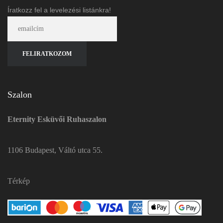
Íratkozz fel a levelezési listánkra!
Szalon
Eternity Esküvői Ruhaszalon
1106 Budapest, Váltó utca 55.
Térkép