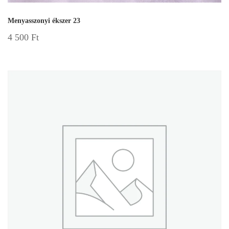
Menyasszonyi ékszer 23
4 500
Ft