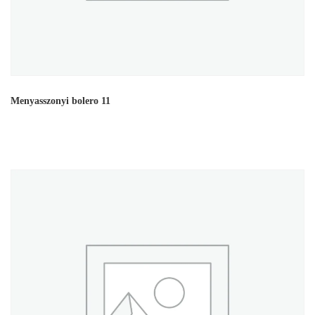
Menyasszonyi bolero 11