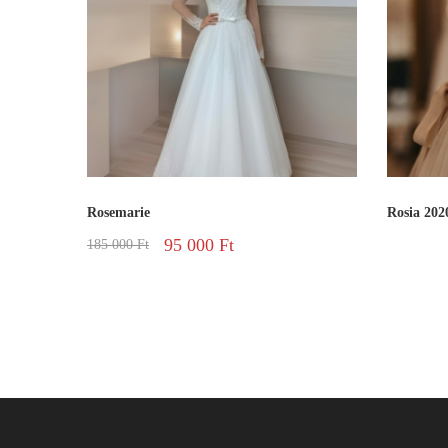
Rosemarie
Rosia 202
95 000
Ft
185 000
Ft