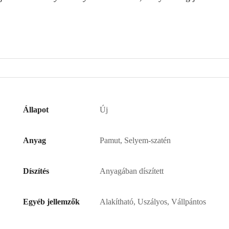
Állapot
Új
Anyag
Pamut, Selyem-szatén
Díszítés
Anyagában díszített
Egyéb jellemzők
Alakítható, Uszályos, Vállpántos