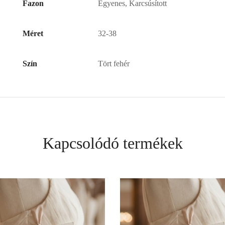
Fazon
Egyenes, Karcsúsított
Méret
32-38
Szín
Tört fehér
Kapcsolódó termékek