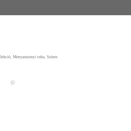
lekció
,
Menyasszonyi ruha
,
Színes