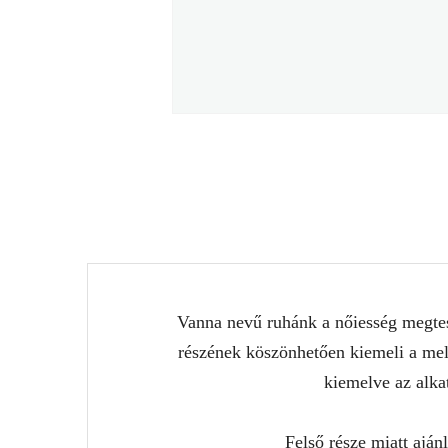
Vanna nevű ruhánk a nőiesség megtest
részének köszönhetően kiemeli a mell
kiemelve az alka
Felső része miatt ajá