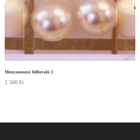
Menyasszonyi fülbevaló 3
2 500
Ft