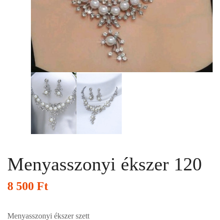
Menyasszonyi ékszer 120
8 500
Ft
Menyasszonyi ékszer szett