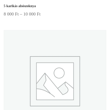
5 karikás alsószoknya
8 000
Ft
–
10 000
Ft