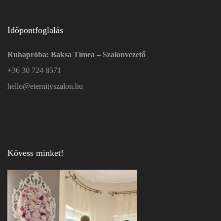
Időpontfoglalás
Ruhapróba: Baksa Tímea – Szalonvezető
+36 30 724 8571
hello@eternityszalon.hu
Kövess minket!