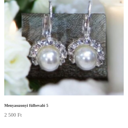
Menyasszonyi fülbevaló 5
2 500
Ft