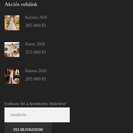
Akciós ruháink
Karima 2026
365 000
Ft
Karey 2026
315 000
Ft
Karena 2026
285 000
Ft
Íratkozz fel a levelezési listánkra!