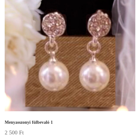
Menyasszonyi fülbevaló 1
2 500
Ft