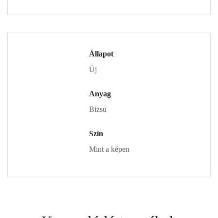
Állapot
Új
Anyag
Bizsu
Szín
Mint a képen