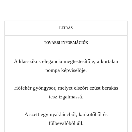
LEÍRÁS
TOVÁBBI INFORMÁCIÓK
A klasszikus elegancia megtestesítője, a kortalan
pompa képviselője.
Hófehér gyöngysor, melyet elszórt ezüst berakás
tesz izgalmassá.
A szett egy nyakláncból, karkötőből és
fülbevalóból áll.