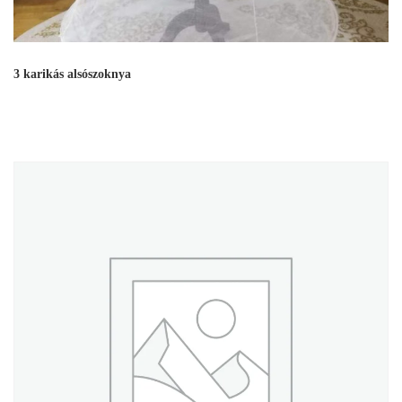
3 karikás alsószoknya