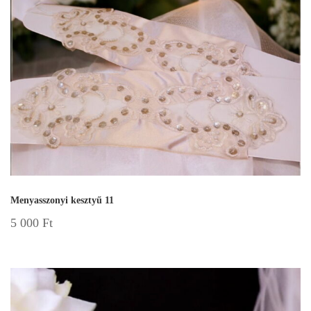
Menyasszonyi kesztyű 11
5 000
Ft