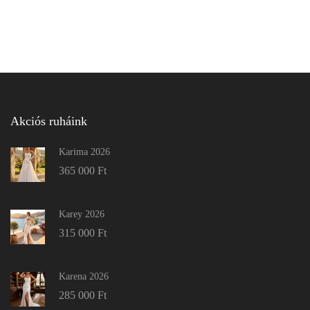
Akciós ruháink
Karima 2026
365 000
Ft
Karey 2026
315 000
Ft
Karena 2026
285 000
Ft