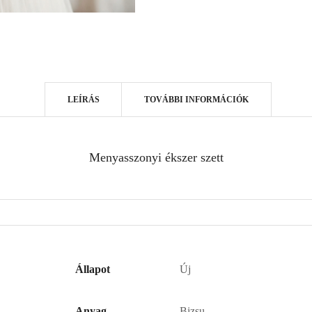
LEÍRÁS
TOVÁBBI INFORMÁCIÓK
Menyasszonyi ékszer szett
Állapot
Új
Anyag
Bizsu