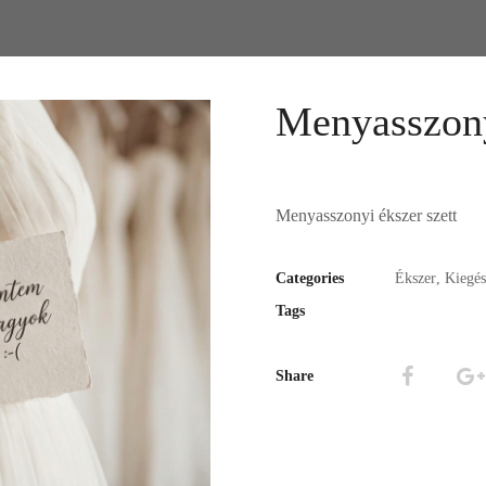
Menyasszony
Menyasszonyi ékszer szett
Categories
Ékszer
,
Kiegés
Tags
Share