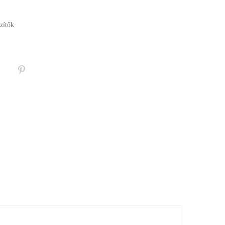
zítők