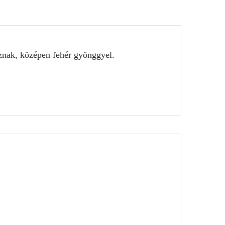
áznak, középen fehér gyönggyel.