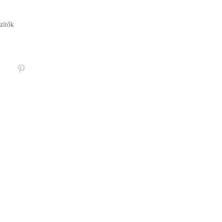
zítők