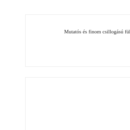
Mutatós és finom csillogású fü