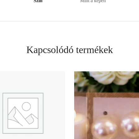
Szín
Mint a képen
Kapcsolódó termékek