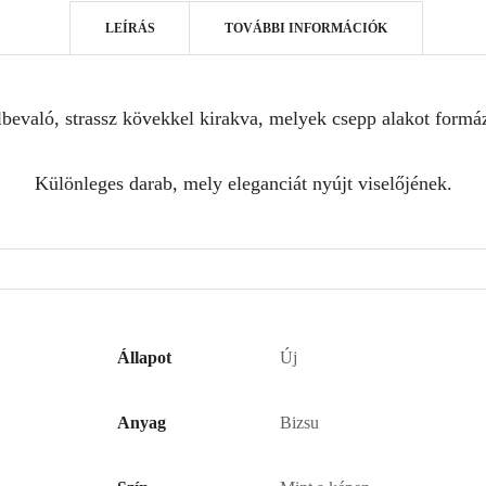
LEÍRÁS
TOVÁBBI INFORMÁCIÓK
lbevaló, strassz kövekkel kirakva, melyek csepp alakot form
Különleges darab, mely eleganciát nyújt viselőjének.
Állapot
Új
Anyag
Bizsu