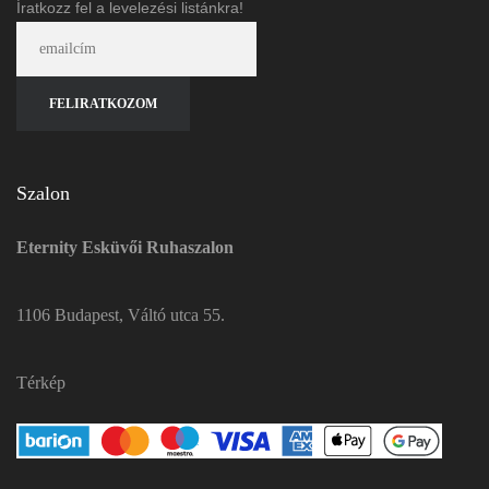
Íratkozz fel a levelezési listánkra!
Szalon
Eternity Esküvői Ruhaszalon
1106 Budapest, Váltó utca 55.
Térkép