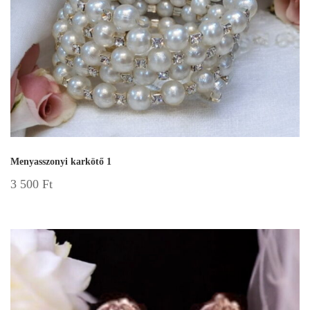
Menyasszonyi karkötő 1
3 500
Ft