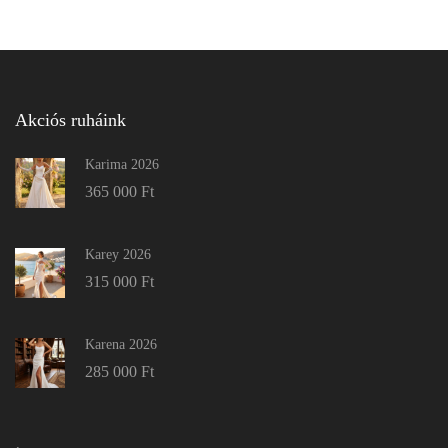
Akciós ruháink
Karima 2026
365 000
Ft
Karey 2026
315 000
Ft
Karena 2026
285 000
Ft