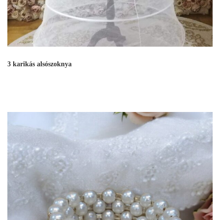
3 karikás alsószoknya