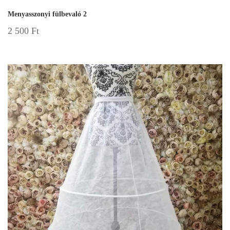
Menyasszonyi fülbevaló 2
2 500
Ft