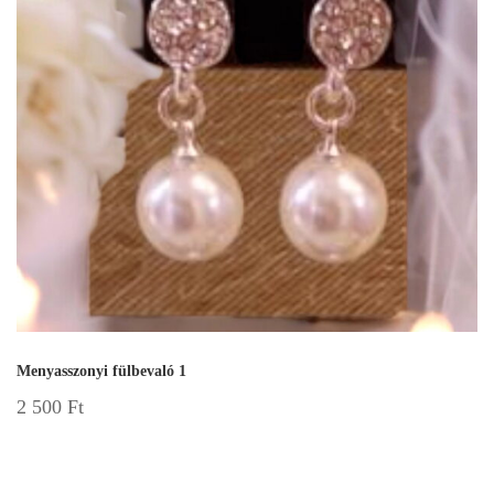
Menyasszonyi fülbevaló 1
2 500
Ft