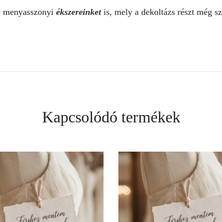
é menyasszonyi
ékszereinket
is, mely a dekoltázs részt még s
Kapcsolódó termékek