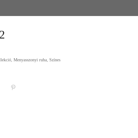
2
lekció
,
Menyasszonyi ruha
,
Színes