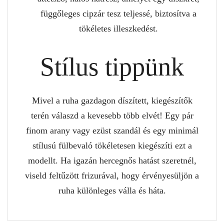
függőleges cipzár tesz teljessé, biztosítva a
tökéletes illeszkedést.
Stílus tippünk
Mivel a ruha gazdagon díszített, kiegészítők
terén válaszd a kevesebb több elvét! Egy pár
finom arany vagy ezüst szandál és egy minimál
stílusú fülbevaló tökéletesen kiegészíti ezt a
modellt. Ha igazán hercegnős hatást szeretnél,
viseld feltűzött frizurával, hogy érvényesüljön a
ruha különleges válla és háta.