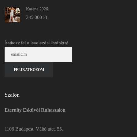
Karena 2026
285 000
Ft
Íratkozz fel a levelezési listánkra!
Szalon
Eternity Esküvői Ruhaszalon
1106 Budapest, Váltó utca 55.