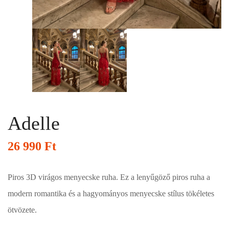
Adelle
26 990
Ft
Piros 3D virágos menyecske ruha. Ez a lenyűgöző piros ruha a
modern romantika és a hagyományos menyecske stílus tökéletes
ötvözete.