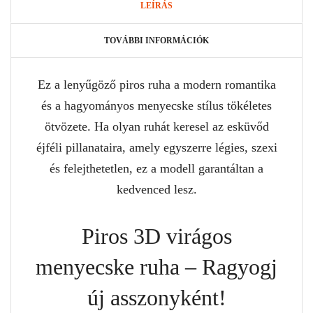
LEÍRÁS
TOVÁBBI INFORMÁCIÓK
Ez a lenyűgöző piros ruha a modern romantika
és a hagyományos menyecske stílus tökéletes
ötvözete. Ha olyan ruhát keresel az esküvőd
éjféli pillanataira, amely egyszerre légies, szexi
és felejthetetlen, ez a modell garantáltan a
kedvenced lesz.
Piros 3D virágos
menyecske ruha – Ragyogj
új asszonyként!