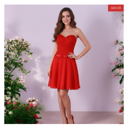
AKCIÓ