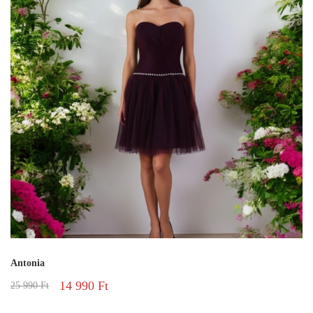
Antonia
14 990
Ft
25 990
Ft