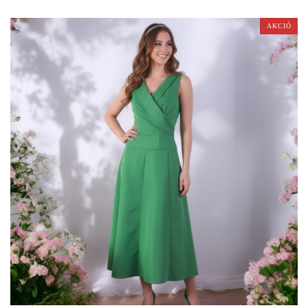
AKCIÓ