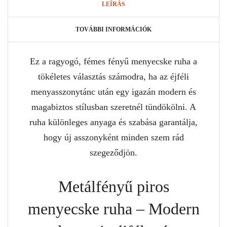
LEÍRÁS
TOVÁBBI INFORMÁCIÓK
Ez a ragyogó, fémes fényű menyecske ruha a
tökéletes választás számodra, ha az éjféli
menyasszonytánc után egy igazán modern és
magabiztos stílusban szeretnél tündökölni. A
ruha különleges anyaga és szabása garantálja,
hogy új asszonyként minden szem rád
szegeződjön.
Metálfényű piros
menyecske ruha – Modern