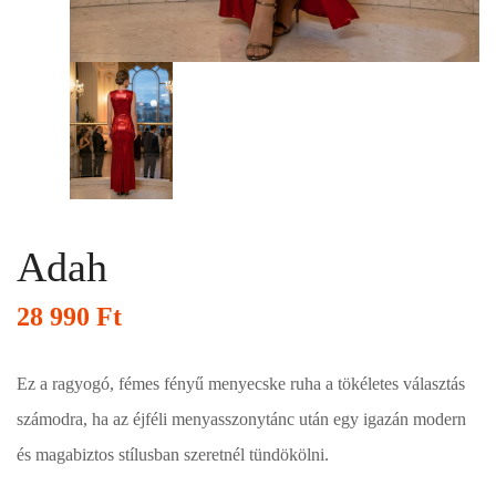
Adah
28 990
Ft
Ez a ragyogó, fémes fényű menyecske ruha a tökéletes választás
számodra, ha az éjféli menyasszonytánc után egy igazán modern
és magabiztos stílusban szeretnél tündökölni.