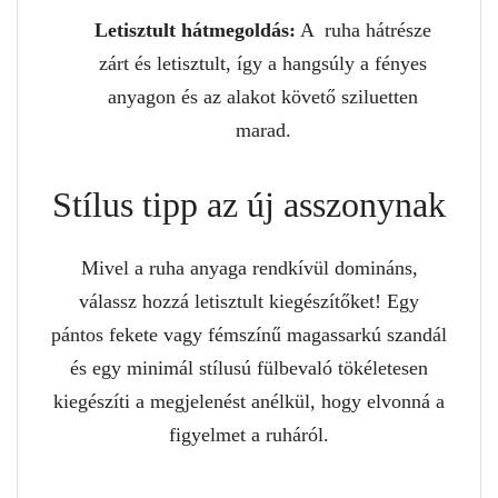
Letisztult hátmegoldás:
A ruha hátrésze
zárt és letisztult, így a hangsúly a fényes
anyagon és az alakot követő sziluetten
marad.
Stílus tipp az új asszonynak
Mivel a ruha anyaga rendkívül domináns,
válassz hozzá letisztult kiegészítőket! Egy
pántos fekete vagy fémszínű magassarkú szandál
és egy minimál stílusú fülbevaló tökéletesen
kiegészíti a megjelenést anélkül, hogy elvonná a
figyelmet a ruháról.