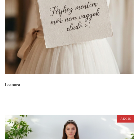
Leanora
AKCIÓ