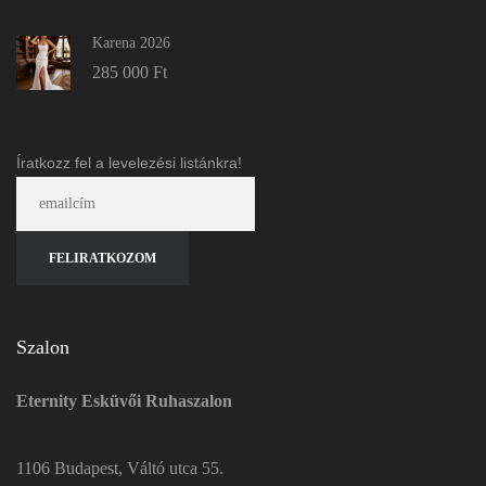
Karena 2026
285 000
Ft
Íratkozz fel a levelezési listánkra!
Szalon
Eternity Esküvői Ruhaszalon
1106 Budapest, Váltó utca 55.