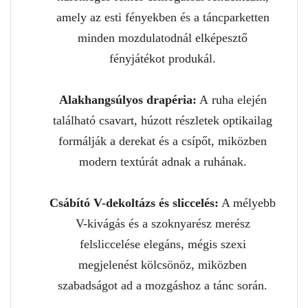
amely az esti fényekben és a táncparketten
minden mozdulatodnál elképesztő
fényjátékot produkál.
Alakhangsúlyos drapéria:
A ruha elején
található csavart, húzott részletek optikailag
formálják a derekat és a csípőt, miközben
modern textúrát adnak a ruhának.
Csábító V-dekoltázs és sliccelés:
A mélyebb
V-kivágás és a szoknyarész merész
felsliccelése elegáns, mégis szexi
megjelenést kölcsönöz, miközben
szabadságot ad a mozgáshoz a tánc során.