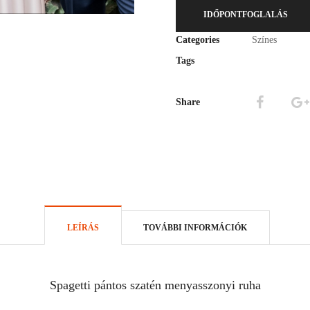
IDŐPONTFOGLALÁS
Categories
Színes
Tags
Share
LEÍRÁS
TOVÁBBI INFORMÁCIÓK
Spagetti pántos szatén menyasszonyi ruha