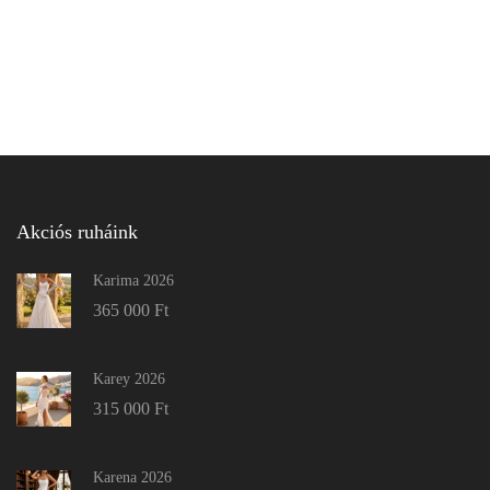
Akciós ruháink
Karima 2026
365 000
Ft
Karey 2026
315 000
Ft
Karena 2026