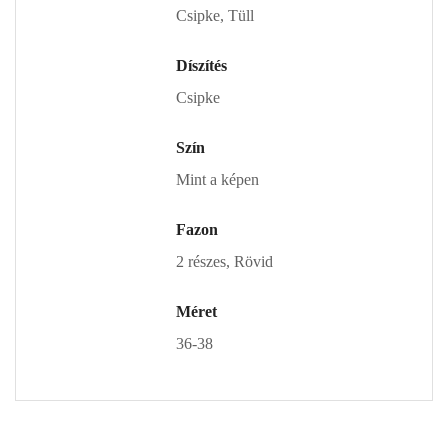
Csipke, Tüll
Díszítés
Csipke
Szín
Mint a képen
Fazon
2 részes, Rövid
Méret
36-38