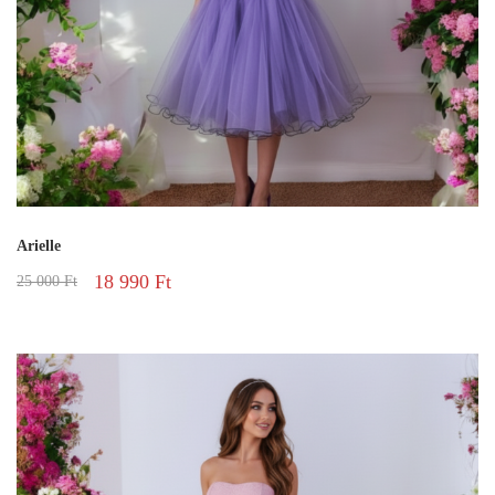
Arielle
18 990
Ft
25 000
Ft