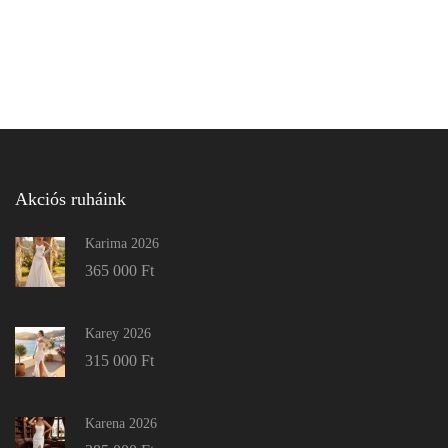
Akciós ruháink
Karima 2026
365 000
Ft
Karey 2026
315 000
Ft
Karena 2026