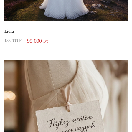
Lidia
95 000
Ft
185 000
Ft