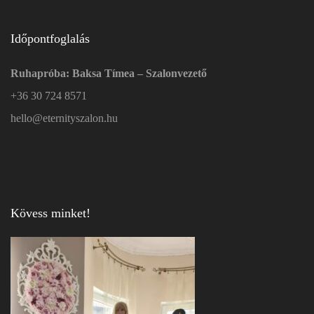
Időpontfoglalás
Ruhapróba: Baksa Tímea – Szalonvezető
+36 30 724 8571
hello@eternityszalon.hu
Kövess minket!