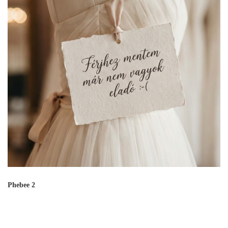
Phebee 2