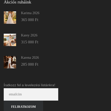
Akciós ruháink
Karima 2026
365 000
Ft
Karey 2026
315 000
Ft
Karena 2026
285 000
Ft
Íratkozz fel a levelezési listánkra!