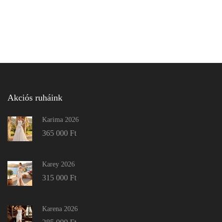
Akciós ruháink
Karima 2026
365 000
Ft
Karey 2026
315 000
Ft
Karena 2026