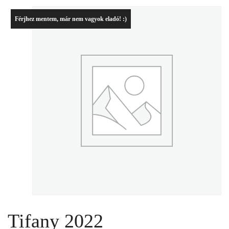
Férjhez mentem, már nem vagyok eladó! :)
Tifany 2022