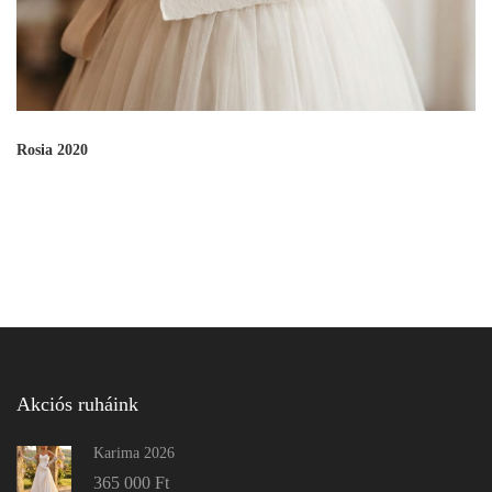
Rosia 2020
Akciós ruháink
Karima 2026
365 000
Ft