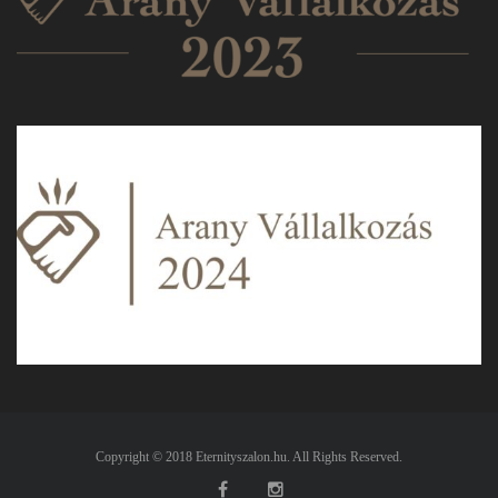
Copyright © 2018 Eternityszalon.hu. All Rights Reserved.