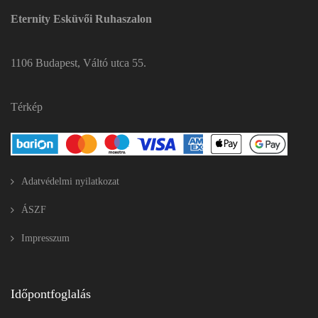
Eternity Esküvői Ruhaszalon
1106 Budapest, Váltó utca 55.
Térkép
Adatvédelmi nyilatkozat
ÁSZF
Impresszum
Időpontfoglalás