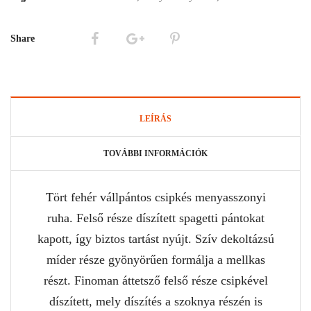
Share
LEÍRÁS
TOVÁBBI INFORMÁCIÓK
Tört fehér vállpántos csipkés menyasszonyi
ruha. Felső része díszített spagetti pántokat
kapott, így biztos tartást nyújt. Szív dekoltázsú
míder része gyönyörűen formálja a mellkas
részt. Finoman áttetsző felső része csipkével
díszített, mely díszítés a szoknya részén is