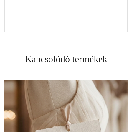
Kapcsolódó termékek