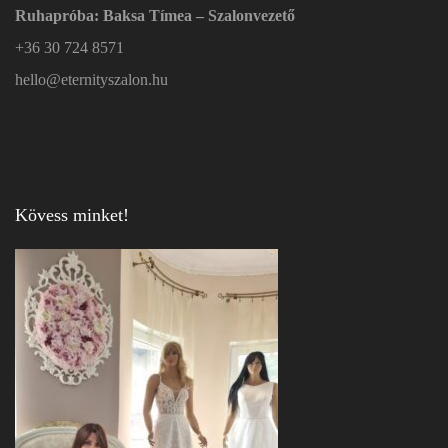
Ruhapróba: Baksa Tímea – Szalonvezető
+36 30 724 8571
hello@eternityszalon.hu
Kövess minket!