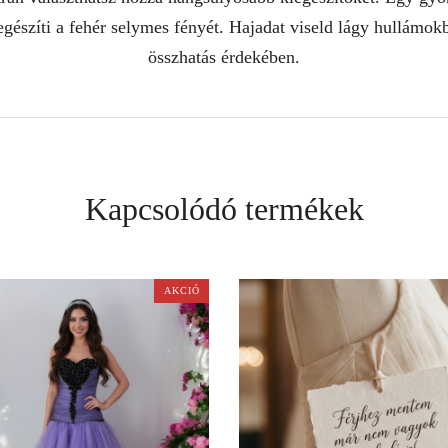
egészíti a fehér selymes fényét. Hajadat viseld lágy hullám
összhatás érdekében.
Kapcsolódó termékek
AKCIÓ