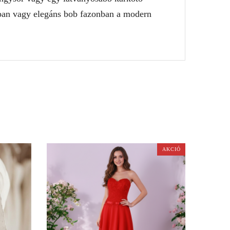
okban vagy elegáns bob fazonban a modern
AKCIÓ