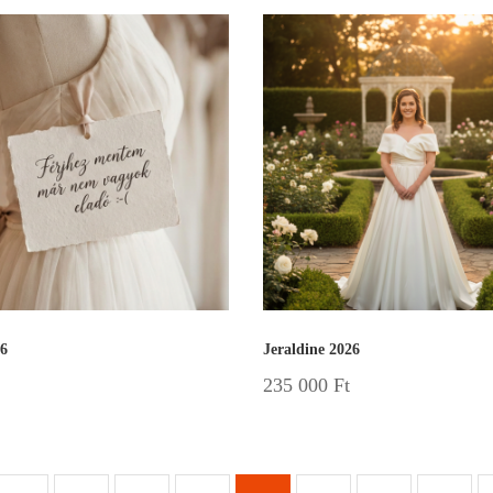
26
Jeraldine 2026
235 000
Ft