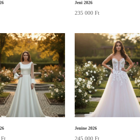
26
Jeni 2026
235 000
Ft
026
Jenine 2026
0
Ft
245 000
Ft