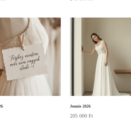
26
Jennie 2026
205 000
Ft