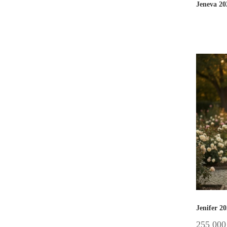
Jeneva 20
Jenifer 2
255 00