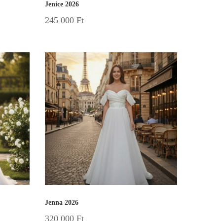
Jenice 2026
245 000
Ft
Jenna 2026
320 000
Ft