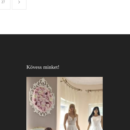
27
Kövess minket!