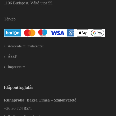
1106 Budapest, Váltó utca 55.
Térkép
Adatvédelmi nyilatkozat
ÁSZF
Impresszum
Időpontfoglalás
Ruhapróba: Baksa Tímea – Szalonvezető
+36 30 724 8571