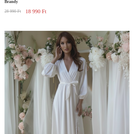
Brandy
18 990
Ft
28 990
Ft