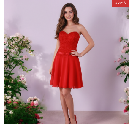
AKCIÓ