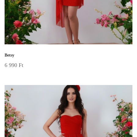
Betsy
6 990
Ft