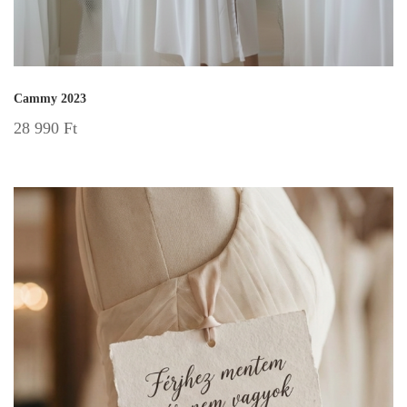
Cammy 2023
28 990
Ft