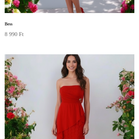
Bess
8 990
Ft