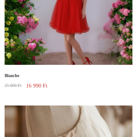
Blanche
16 990
Ft
25 000
Ft