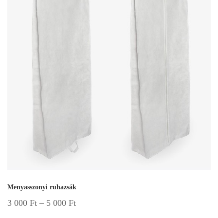
Menyasszonyi ruhazsák
3 000
Ft
–
5 000
Ft