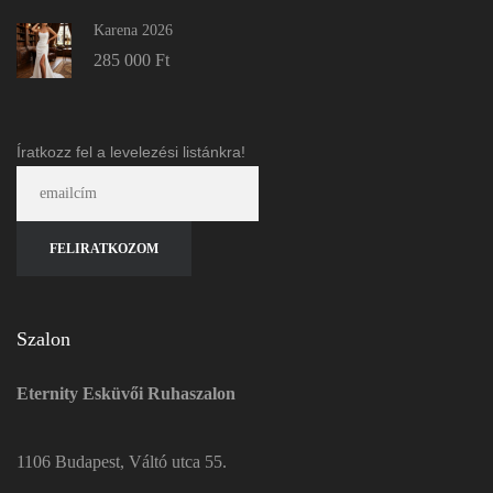
Karena 2026
285 000
Ft
Íratkozz fel a levelezési listánkra!
Szalon
Eternity Esküvői Ruhaszalon
1106 Budapest, Váltó utca 55.