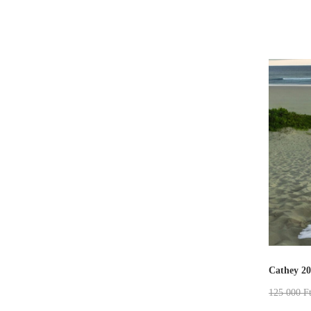
Cathey 2
125 000
F