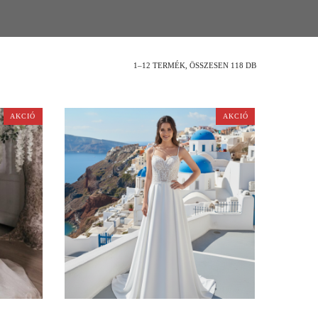
1–12 TERMÉK, ÖSSZESEN 118 DB
AKCIÓ
AKCIÓ