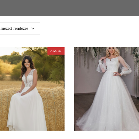
AKCIÓ