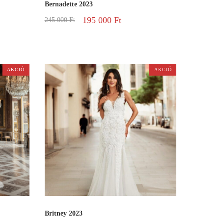
Bernadette 2023
195 000
Ft
245 000
Ft
AKCIÓ
AKCIÓ
Britney 2023