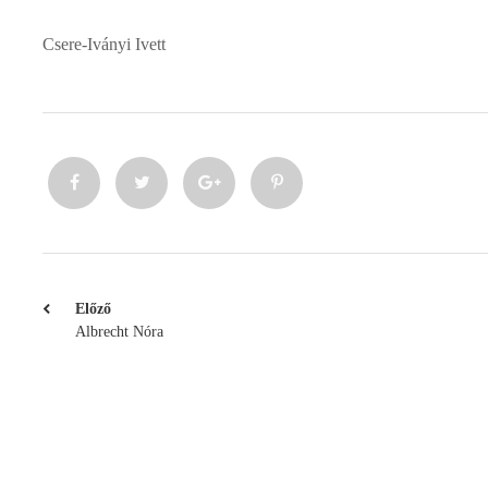
Csere-Iványi Ivett
Előző
Albrecht‎ Nóra