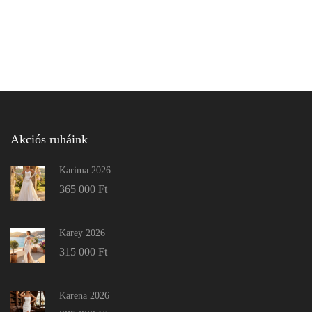
Akciós ruháink
Karima 2026
365 000
Ft
Karey 2026
315 000
Ft
Karena 2026