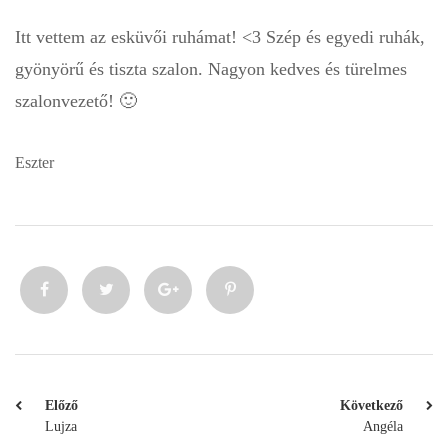
Itt vettem az esküvői ruhámat! <3 Szép és egyedi ruhák,
gyönyörű és tiszta szalon. Nagyon kedves és türelmes
szalonvezető! 🙂
Eszter
Előző
Következő
Lujza
Angéla